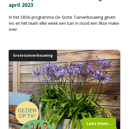
april 2023
In het SBS6-programma
De Grote Tuinverbouwing
geven
Ivo en het team elke week een tuin in nood een fikse make-
over.
Grotetuinverbouwing
Lees meer...