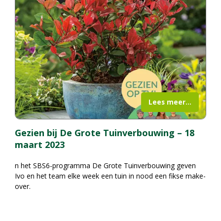
Lees meer...
Gezien bij De Grote Tuinverbouwing – 18
maart 2023
n het SBS6-programma
De Grote Tuinverbouwing
geven
Ivo en het team elke week een tuin in nood een fikse make-
over.