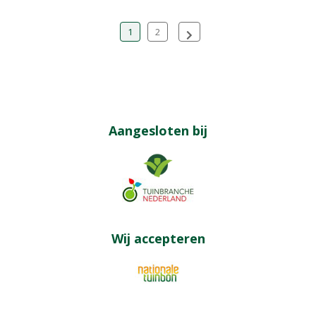
1
2
Aangesloten bij
Wij accepteren