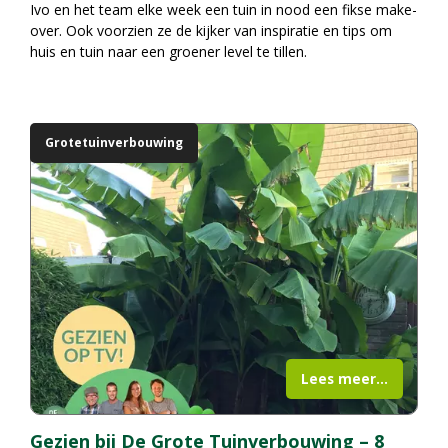
Ivo en het team elke week een tuin in nood een fikse make-
over. Ook voorzien ze de kijker van inspiratie en tips om
huis en tuin naar een groener level te tillen.
Grotetuinverbouwing
Lees meer...
Gezien bij De Grote Tuinverbouwing – 8