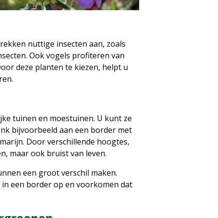
rekken nuttige insecten aan, zoals
nsecten. Ook vogels profiteren van
oor deze planten te kiezen, helpt u
ren.
lijke tuinen en moestuinen. U kunt ze
nk bijvoorbeeld aan een border met
marijn. Door verschillende hoogtes,
en, maar ook bruist van leven.
unnen een groot verschil maken.
f in een border op en voorkomen dat
ergroenen