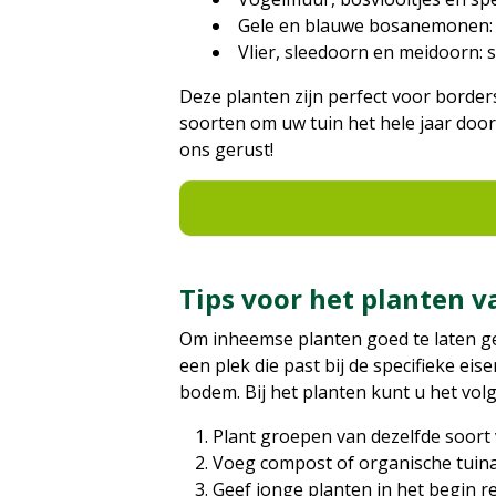
Gele en blauwe bosanemonen: k
Vlier, sleedoorn en meidoorn: 
Deze planten zijn perfect voor border
soorten om uw tuin het hele jaar door 
ons gerust!
Tips voor het planten 
Om inheemse planten goed te laten ged
een plek die past bij de specifieke e
bodem. Bij het planten kunt u het vo
Plant groepen van dezelfde soort 
Voeg compost of organische tuin
Geef jonge planten in het begin r