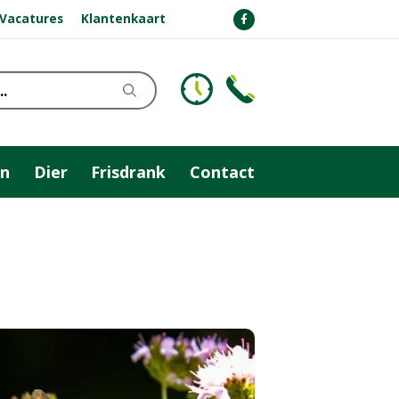
Vacatures
Klantenkaart
n
Dier
Frisdrank
Contact