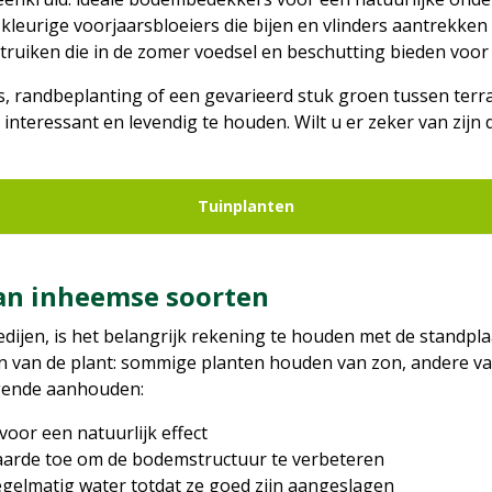
leurige voorjaarsbloeiers die bijen en vlinders aantrekken
struiken die in de zomer voedsel en beschutting bieden voor
s, randbeplanting of een gevarieerd stuk groen tussen terr
interessant en levendig te houden. Wilt u er zeker van zijn 
Tuinplanten
van inheemse soorten
ijen, is het belangrijk rekening te houden met de standpla
isen van de plant: sommige planten houden van zon, andere v
lgende aanhouden:
voor een natuurlijk effect
aarde toe om de bodemstructuur te verbeteren
egelmatig water totdat ze goed zijn aangeslagen