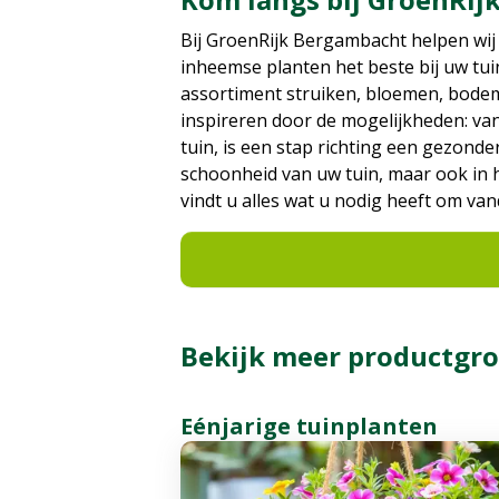
Bij GroenRijk Bergambacht helpen wij
inheemse planten het beste bij uw tui
assortiment struiken, bloemen, bodem
inspireren door de mogelijkheden: van 
tuin, is een stap richting een gezonde
schoonheid van uw tuin, maar ook in h
vindt u alles wat u nodig heeft om va
Bekijk meer productgro
Eénjarige tuinplanten