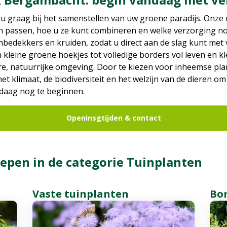
 u graag bij het samenstellen van uw groene paradijs. Onz
n passen, hoe u ze kunt combineren en welke verzorging nod
bedekkers en kruiden, zodat u direct aan de slag kunt met 
kleine groene hoekjes tot volledige borders vol leven en kl
re, natuurrijke omgeving. Door te kiezen voor inheemse plan
et klimaat, de biodiversiteit en het welzijn van de dieren o
ndaag nog te beginnen.
Openinsgtijden & contact
epen in de categorie Tuinplanten
Vaste tuinplanten
Bom