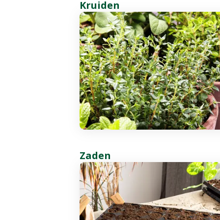
Kruiden
Zaden