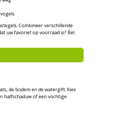
 vogels
astegels. Combineer verschillende
dat uw favoriet op voorraad is? Bel
ats, de bodem en de watergift. Kies
an halfschaduw of een vochtige