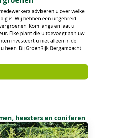
e medewerkers adviseren u over welke
ig is. Wij hebben een uitgebreid
vergroenen. Kom langs en laat u
eur. Elke plant die u toevoegt aan uw
ten investeert u niet alleen in de
m u heen. Bij GroenRijk Bergambacht
en, heesters en coniferen