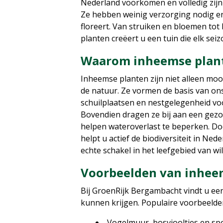
Nederland voorkomen en volledig zij
Ze hebben weinig verzorging nodig en
floreert. Van struiken en bloemen t
planten creëert u een tuin die elk se
Waarom inheemse plante
Inheemse planten zijn niet alleen moo
de natuur. Ze vormen de basis van on
schuilplaatsen en nestgelegenheid voor
Bovendien dragen ze bij aan een gez
helpen wateroverlast te beperken. Doo
helpt u actief de biodiversiteit in Ned
echte schakel in het leefgebied van wi
Voorbeelden van inhee
Bij GroenRijk Bergambacht vindt u een
kunnen krijgen. Populaire voorbeelden
Vogelmuur, bosviooltjes en sp