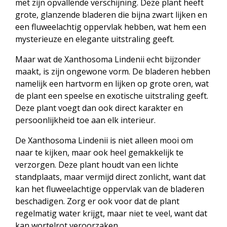
met zijn opvallende verschijning. Deze plant heeft
grote, glanzende bladeren die bijna zwart lijken en
een fluweelachtig oppervlak hebben, wat hem een
mysterieuze en elegante uitstraling geeft.
Maar wat de Xanthosoma Lindenii echt bijzonder
maakt, is zijn ongewone vorm. De bladeren hebben
namelijk een hartvorm en lijken op grote oren, wat
de plant een speelse en exotische uitstraling geeft.
Deze plant voegt dan ook direct karakter en
persoonlijkheid toe aan elk interieur.
De Xanthosoma Lindenii is niet alleen mooi om
naar te kijken, maar ook heel gemakkelijk te
verzorgen. Deze plant houdt van een lichte
standplaats, maar vermijd direct zonlicht, want dat
kan het fluweelachtige oppervlak van de bladeren
beschadigen. Zorg er ook voor dat de plant
regelmatig water krijgt, maar niet te veel, want dat
kan wortelrot veroorzaken.