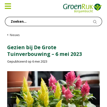
Ga
naar
content
Nieuws
Gezien bij De Grote
Tuinverbouwing – 6 mei 2023
Gepubliceerd op
6 mei 2023