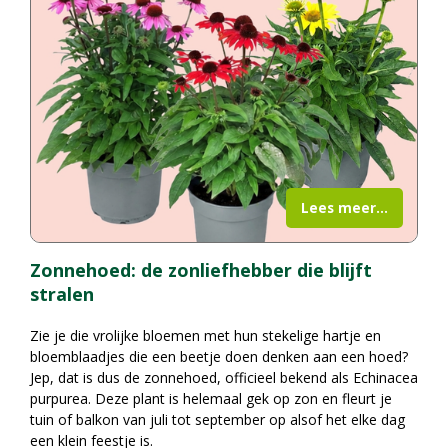
Lees meer...
Zonnehoed: de zonliefhebber die blijft
stralen
Zie je die vrolijke bloemen met hun stekelige hartje en
bloemblaadjes die een beetje doen denken aan een hoed?
Jep, dat is dus de zonnehoed, officieel bekend als Echinacea
purpurea. Deze plant is helemaal gek op zon en fleurt je
tuin of balkon van juli tot september op alsof het elke dag
een klein feestje is.