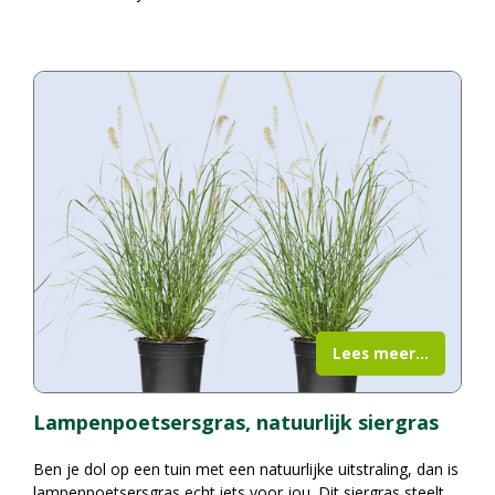
Lees meer...
Lampenpoetsersgras, natuurlijk siergras
Ben je dol op een tuin met een natuurlijke uitstraling, dan is
lampenpoetsersgras echt iets voor jou. Dit siergras steelt