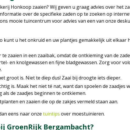
ekerij Honkoop zaaien? Wij geven u graag advies over het 
informatie over de specifieke zaden op te zoeken op internet
 ons mooie tuincentrum voor advies van een van onze desk
. Zo kunt u het onkruid en uw plantjes gemakkelijk uit elkaar
 te zaaien in een zaaibak, omdat de ontkieming van de zade
wortel- en knolgewassen en fijne bladgewassen. Zorg voor vol
.
et groot is. Niet te diep dus! Zaai bij droogte iets dieper.
htig is. Maak het niet té nat, want dan spoelen de zaadjes 
g als de zaadjes beginnen te ontkiemen.
tplanten en zaaien die op de zakjes vermeld staan aan.
 dan eens naar onze
tuintips
over moestuinieren.
ij GroenRijk Bergambacht?