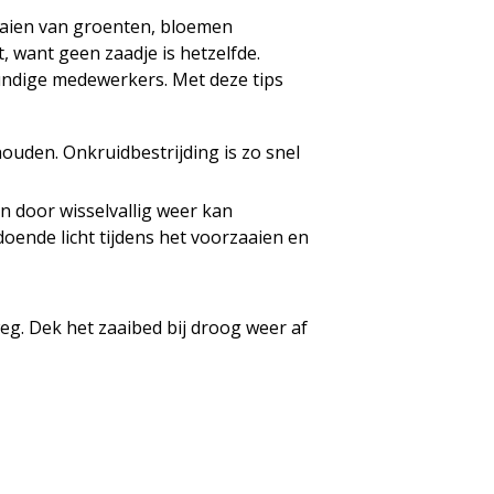
zaaien van groenten, bloemen
, want geen zaadje is hetzelfde.
undige medewerkers. Met deze tips
 houden. Onkruidbestrijding is zo snel
n door wisselvallig weer kan
doende licht tijdens het voorzaaien en
weg. Dek het zaaibed bij droog weer af