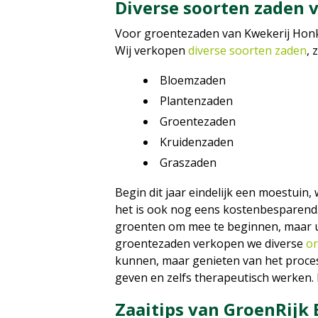
Diverse soorten zaden
Voor groentezaden van Kwekerij Honko
Wij verkopen
diverse soorten zaden
, 
Bloemzaden
Plantenzaden
Groentezaden
Kruidenzaden
Graszaden
Begin dit jaar eindelijk een moestuin
het is ook nog eens kostenbesparend.
groenten om mee te beginnen, maar u 
groentezaden verkopen we diverse
or
kunnen, maar genieten van het proces 
geven en zelfs therapeutisch werken. E
Zaaitips van GroenRijk