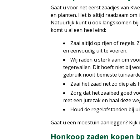
Gaat u voor het eerst zaadjes van Kw
en planten. Het is altijd raadzaam om 
Natuurlijk kunt u ook langskomen bij
komt u al een heel eind:
Zaai altijd op rijen of regels
en eenvoudig uit te voeren.
Wij raden u sterk aan om voor
tegenvallen. Dit hoeft niet bij 
gebruik nooit bemeste tuinaarde
Zaai het zaad net zo diep als h
Zorg dat het zaaibed goed voc
met een jutezak en haal deze we
Houd de regelafstanden bij ui
Gaat u een moestuin aanleggen? Kijk
Honkoop zaden kopen b