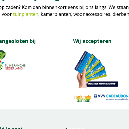
p zaden? Kom dan binnenkort eens bij ons langs. We staan
s voor
tuinplanten
, kamerplanten, woonaccessoires, dierbe
angesloten bij
Wij accepteren