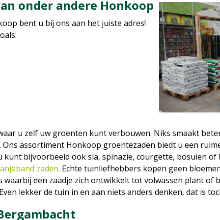
 van onder andere Honkoop
op bent u bij ons aan het juiste adres!
zoals:
, waar u zelf uw groenten kunt verbouwen. Niks smaakt beter
 Ons assortiment Honkoop groentezaden biedt u een ruime 
kunt bijvoorbeeld ook sla, spinazie, courgette, bosuien of
anjeband zaden
. Echte tuinliefhebbers kopen geen bloemen
waarbij een zaadje zich ontwikkelt tot volwassen plant of 
ven lekker de tuin in en aan niets anders denken, dat is toch
 Bergambacht