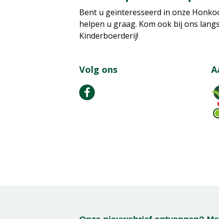
Bent u geïnteresseerd in onze Honkoo
helpen u graag. Kom ook bij ons lang
Kinderboerderij!
Volg ons
A