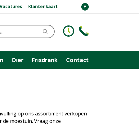
Vacatures
Klantenkaart
n
Dier
Frisdrank
Contact
nvulling op ons assortiment verkopen
or de moestuin. Vraag onze