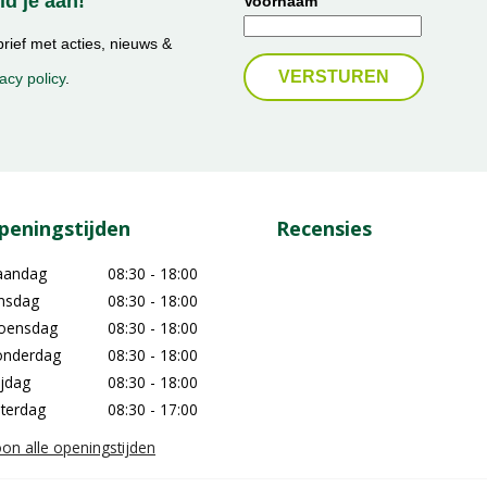
d je aan!
Voornaam
ief met acties, nieuws &
acy policy
.
peningstijden
Recensies
aandag
08:30 - 18:00
nsdag
08:30 - 18:00
oensdag
08:30 - 18:00
nderdag
08:30 - 18:00
ijdag
08:30 - 18:00
terdag
08:30 - 17:00
on alle openingstijden