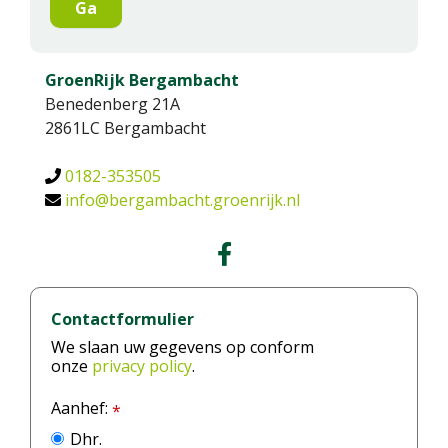
GroenRijk Bergambacht
Benedenberg 21A
2861LC
Bergambacht
0182-353505
info@bergambacht.groenrijk.nl
Contactformulier
We slaan uw gegevens op conform
onze
privacy policy
.
Aanhef:
*
Dhr.