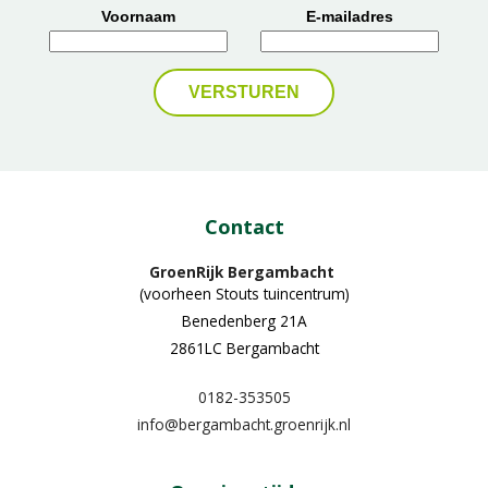
Voornaam
E-mailadres
Contact
GroenRijk Bergambacht
(voorheen Stouts tuincentrum)
Benedenberg 21A
2861LC Bergambacht
0182-353505
info@bergambacht.groenrijk.nl