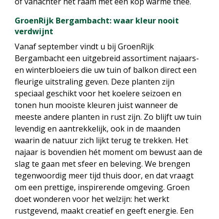
of vanachter het raam met een kop warme thee.
GroenRijk Bergambacht: waar kleur nooit
verdwijnt
Vanaf september vindt u bij GroenRijk
Bergambacht een uitgebreid assortiment najaars-
en winterbloeiers die uw tuin of balkon direct een
fleurige uitstraling geven. Deze planten zijn
speciaal geschikt voor het koelere seizoen en
tonen hun mooiste kleuren juist wanneer de
meeste andere planten in rust zijn. Zo blijft uw tuin
levendig en aantrekkelijk, ook in de maanden
waarin de natuur zich lijkt terug te trekken. Het
najaar is bovendien hét moment om bewust aan de
slag te gaan met sfeer en beleving. We brengen
tegenwoordig meer tijd thuis door, en dat vraagt
om een prettige, inspirerende omgeving. Groen
doet wonderen voor het welzijn: het werkt
rustgevend, maakt creatief en geeft energie. Een