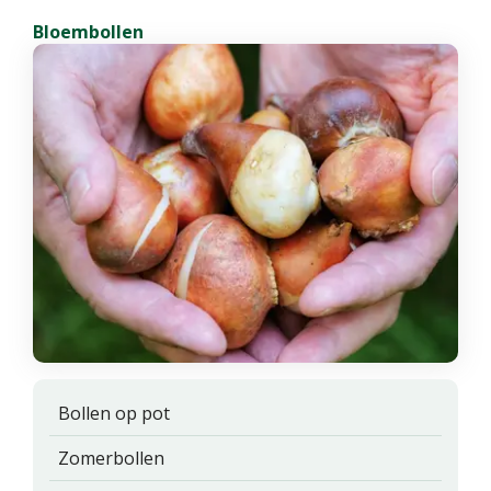
Bloembollen
Bollen op pot
Zomerbollen