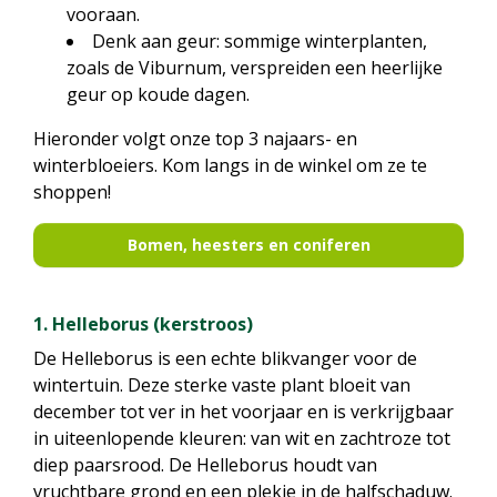
vooraan.
Denk aan geur: sommige winterplanten,
zoals de Viburnum, verspreiden een heerlijke
geur op koude dagen.
Hieronder volgt onze top 3 najaars- en
winterbloeiers. Kom langs in de winkel om ze te
shoppen!
Bomen, heesters en coniferen
1. Helleborus (kerstroos)
De Helleborus is een echte blikvanger voor de
wintertuin. Deze sterke vaste plant bloeit van
december tot ver in het voorjaar en is verkrijgbaar
in uiteenlopende kleuren: van wit en zachtroze tot
diep paarsrood. De Helleborus houdt van
vruchtbare grond en een plekje in de halfschaduw.