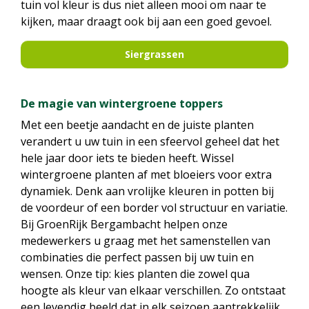
tuin vol kleur is dus niet alleen mooi om naar te
kijken, maar draagt ook bij aan een goed gevoel.
Siergrassen
De magie van wintergroene toppers
Met een beetje aandacht en de juiste planten
verandert u uw tuin in een sfeervol geheel dat het
hele jaar door iets te bieden heeft. Wissel
wintergroene planten af met bloeiers voor extra
dynamiek. Denk aan vrolijke kleuren in potten bij
de voordeur of een border vol structuur en variatie.
Bij GroenRijk Bergambacht helpen onze
medewerkers u graag met het samenstellen van
combinaties die perfect passen bij uw tuin en
wensen. Onze tip: kies planten die zowel qua
hoogte als kleur van elkaar verschillen. Zo ontstaat
een levendig beeld dat in elk seizoen aantrekkelijk