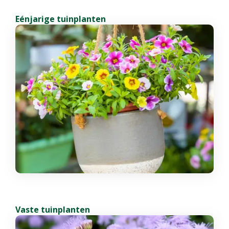
Eénjarige tuinplanten
Vaste tuinplanten