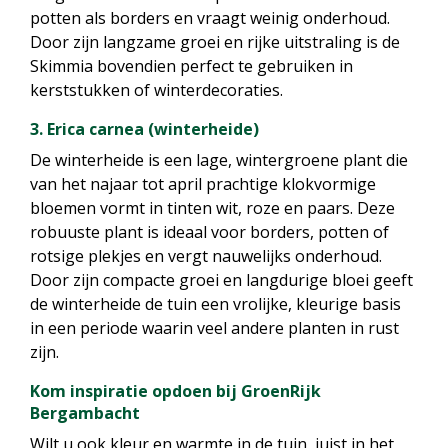
potten als borders en vraagt weinig onderhoud.
Door zijn langzame groei en rijke uitstraling is de
Skimmia bovendien perfect te gebruiken in
kerststukken of winterdecoraties.
3. Erica carnea (winterheide)
De winterheide is een lage, wintergroene plant die
van het najaar tot april prachtige klokvormige
bloemen vormt in tinten wit, roze en paars. Deze
robuuste plant is ideaal voor borders, potten of
rotsige plekjes en vergt nauwelijks onderhoud.
Door zijn compacte groei en langdurige bloei geeft
de winterheide de tuin een vrolijke, kleurige basis
in een periode waarin veel andere planten in rust
zijn.
Kom inspiratie opdoen bij GroenRijk
Bergambacht
Wilt u ook kleur en warmte in de tuin, juist in het