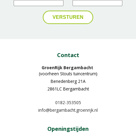
Contact
GroenRijk Bergambacht
(voorheen Stouts tuincentrum)
Benedenberg 21A
2861LC Bergambacht
0182-353505
info@bergambacht.groenrijk.nl
Openingstijden