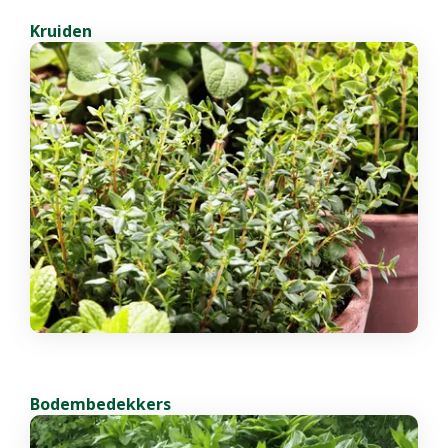
Kruiden
Bodembedekkers