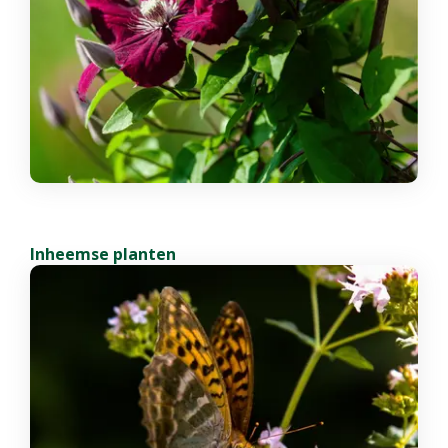
Inheemse planten