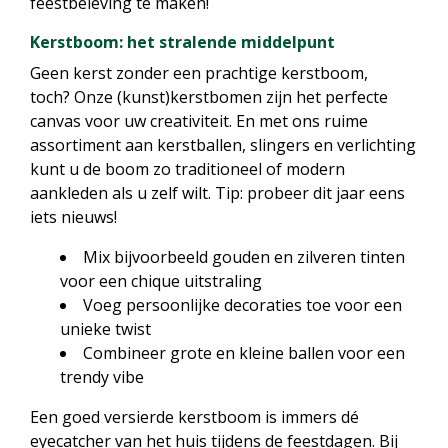
feestbeleving te maken!
Kerstboom: het stralende middelpunt
Geen kerst zonder een prachtige kerstboom,
toch? Onze (kunst)kerstbomen zijn het perfecte
canvas voor uw creativiteit. En met ons ruime
assortiment aan kerstballen, slingers en verlichting
kunt u de boom zo traditioneel of modern
aankleden als u zelf wilt. Tip: probeer dit jaar eens
iets nieuws!
Mix bijvoorbeeld gouden en zilveren tinten
voor een chique uitstraling
Voeg persoonlijke decoraties toe voor een
unieke twist
Combineer grote en kleine ballen voor een
trendy vibe
Een goed versierde kerstboom is immers dé
eyecatcher van het huis tijdens de feestdagen. Bij