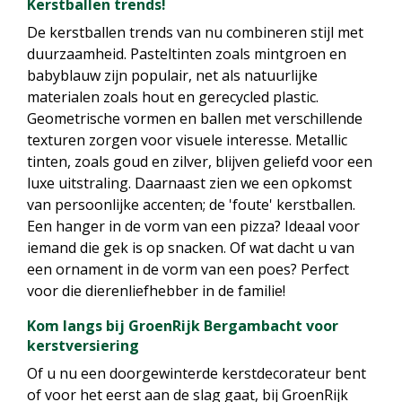
Kerstballen trends!
De kerstballen trends van nu combineren stijl met
duurzaamheid. Pasteltinten zoals mintgroen en
babyblauw zijn populair, net als natuurlijke
materialen zoals hout en gerecycled plastic.
Geometrische vormen en ballen met verschillende
texturen zorgen voor visuele interesse. Metallic
tinten, zoals goud en zilver, blijven geliefd voor een
luxe uitstraling. Daarnaast zien we een opkomst
van persoonlijke accenten; de 'foute' kerstballen.
Een hanger in de vorm van een pizza? Ideaal voor
iemand die gek is op snacken. Of wat dacht u van
een ornament in de vorm van een poes? Perfect
voor die dierenliefhebber in de familie!
Kom langs bij GroenRijk Bergambacht voor
kerstversiering
Of u nu een doorgewinterde kerstdecorateur bent
of voor het eerst aan de slag gaat, bij GroenRijk