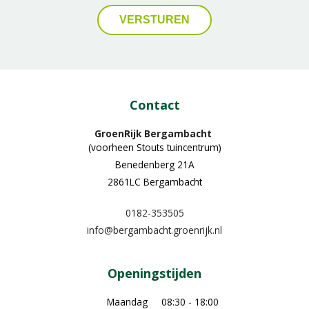
Contact
GroenRijk Bergambacht
(voorheen Stouts tuincentrum)
Benedenberg 21A
2861LC Bergambacht
0182-353505
info@bergambacht.groenrijk.nl
Openingstijden
Maandag
08:30 - 18:00