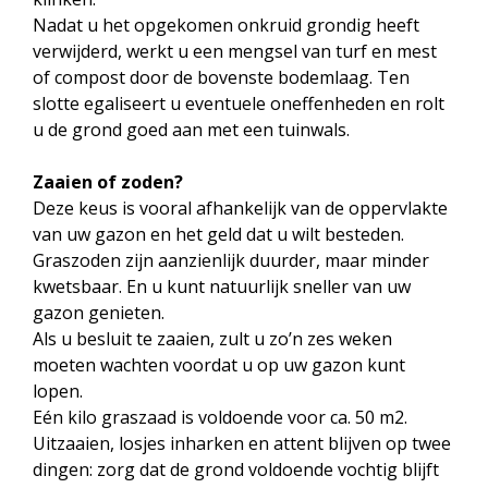
Nadat u het opgekomen onkruid grondig heeft
verwijderd, werkt u een mengsel van turf en mest
of compost door de bovenste bodemlaag. Ten
slotte egaliseert u eventuele oneffenheden en rolt
u de grond goed aan met een tuinwals.
Zaaien of zoden?
Deze keus is vooral afhankelijk van de oppervlakte
van uw gazon en het geld dat u wilt besteden.
Graszoden zijn aanzienlijk duurder, maar minder
kwetsbaar. En u kunt natuurlijk sneller van uw
gazon genieten.
Als u besluit te zaaien, zult u zo’n zes weken
moeten wachten voordat u op uw gazon kunt
lopen.
Eén kilo graszaad is voldoende voor ca. 50 m2.
Uitzaaien, losjes inharken en attent blijven op twee
dingen: zorg dat de grond voldoende vochtig blijft