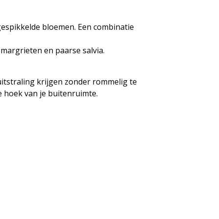
 gespikkelde bloemen. Een combinatie
 margrieten en paarse salvia.
uitstraling krijgen zonder rommelig te
 hoek van je buitenruimte.