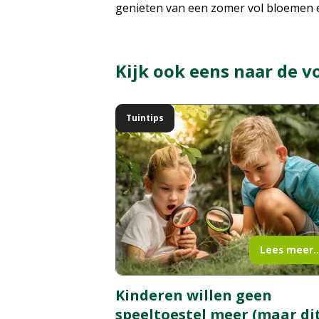
genieten van een zomer vol bloemen e
Kijk ook eens naar de v
Tuintips
Lees meer..
Kinderen willen geen
speeltoestel meer (maar dit