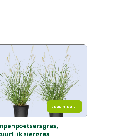
Lees meer...
mpenpoetsersgras,
uurlijk siergras