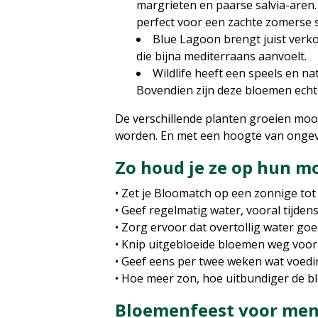
margrieten en paarse salvia-aren.
perfect voor een zachte zomerse s
Blue Lagoon brengt juist verko
die bijna mediterraans aanvoelt.
Wildlife heeft een speels en na
Bovendien zijn deze bloemen echte
De verschillende planten groeien mooi
worden. En met een hoogte van ongeve
Zo houd je ze op hun m
• Zet je Bloomatch op een zonnige tot
• Geef regelmatig water, vooral tijd
• Zorg ervoor dat overtollig water go
• Knip uitgebloeide bloemen weg voor 
• Geef eens per twee weken wat voedi
• Hoe meer zon, hoe uitbundiger de bl
Bloemenfeest voor mens