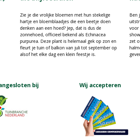
Ben j
Zie je die vrolijke bloemen met hun stekelige
uitst
hartje en bloemblaadjes die een beetje doen
voor 
denken aan een hoed? Jep, dat is dus de
show 
zonnehoed, officieel bekend als Echinacea
zet o
purpurea. Deze plant is helemaal gek op zon en
halm
fleurt je tuin of balkon van juli tot september op
geven
alsof het elke dag een klein feestje is.
angesloten bij
Wij accepteren