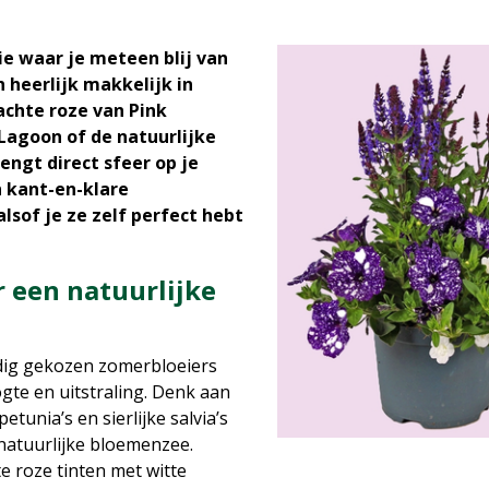
e waar je meteen blij van
n heerlijk makkelijk in
achte roze van Pink
 Lagoon of de natuurlijke
rengt direct sfeer op je
jn kant-en-klare
lsof je ze zelf perfect hebt
 een natuurlijke
dig gekozen zomerbloeiers
ogte en uitstraling. Denk aan
etunia’s en sierlijke salvia’s
natuurlijke bloemenzee.
e roze tinten met witte