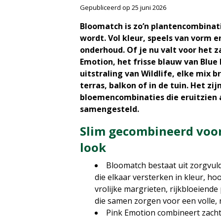
Gepubliceerd op
25 juni 2026
Bloomatch is zo’n plantencombinati
wordt. Vol kleur, speels van vorm e
onderhoud. Of je nu valt voor het z
Emotion, het frisse blauw van Blue
uitstraling van Wildlife, elke mix b
terras, balkon of in de tuin. Het zi
bloemencombinaties die eruitzien a
samengesteld.
Slim gecombineerd voor
look
Bloomatch bestaat uit zorgvul
die elkaar versterken in kleur, ho
vrolijke margrieten, rijkbloeiende p
die samen zorgen voor een volle, 
Pink Emotion combineert zacht