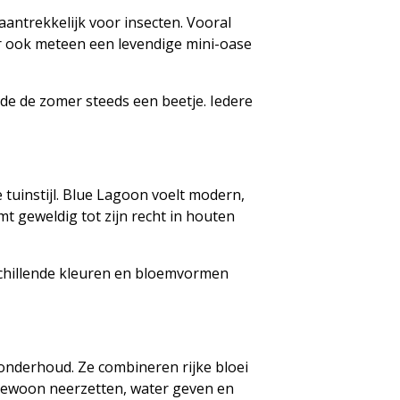
aantrekkelijk voor insecten. Vooral
aar ook meteen een levendige mini-oase
nde de zomer steeds een beetje. Iedere
 tuinstijl. Blue Lagoon voelt modern,
komt geweldig tot zijn recht in houten
rschillende kleuren en bloemvormen
n onderhoud. Ze combineren rijke bloei
. Gewoon neerzetten, water geven en