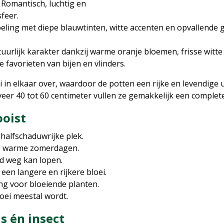
 Romantisch, luchtig en
feer.
eling met diepe blauwtinten, witte accenten en opvallende
tuurlijk karakter dankzij warme oranje bloemen, frisse witte
 favorieten van bijen en vlinders.
 in elkaar over, waardoor de potten een rijke en levendige 
er 40 tot 60 centimeter vullen ze gemakkelijk een complete
ooist
 halfschaduwrijke plek.
ens warme zomerdagen.
ed weg kan lopen.
een langere en rijkere bloei.
ng voor bloeiende planten.
oei meestal wordt.
 én insect