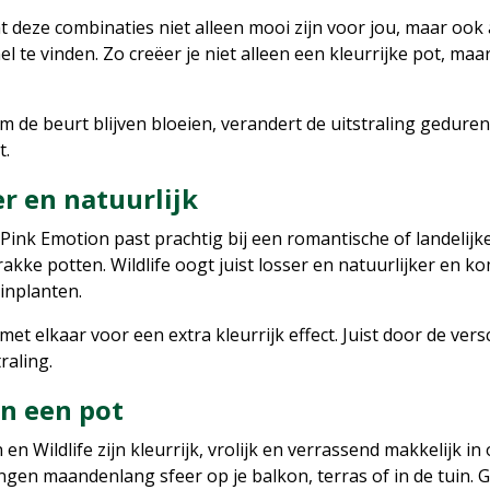
 deze combinaties niet alleen mooi zijn voor jou, maar ook 
l te vinden. Zo creëer je niet alleen een kleurrijke pot, m
m de beurt blijven bloeien, verandert de uitstraling gedure
t.
r en natuurlijk
 Pink Emotion past prachtig bij een romantische of landelijke
 strakke potten. Wildlife oogt juist losser en natuurlijker en 
inplanten.
t elkaar voor een extra kleurrijk effect. Juist door de ve
raling.
in een pot
 Wildlife zijn kleurrijk, vrolijk en verrassend makkelijk i
engen maandenlang sfeer op je balkon, terras of in de tuin