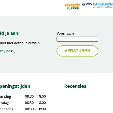
d je aan!
Voornaam
ief met acties, nieuws &
acy policy
.
peningstijden
Recensies
aandag
08:30 - 18:00
nsdag
08:30 - 18:00
oensdag
08:30 - 18:00