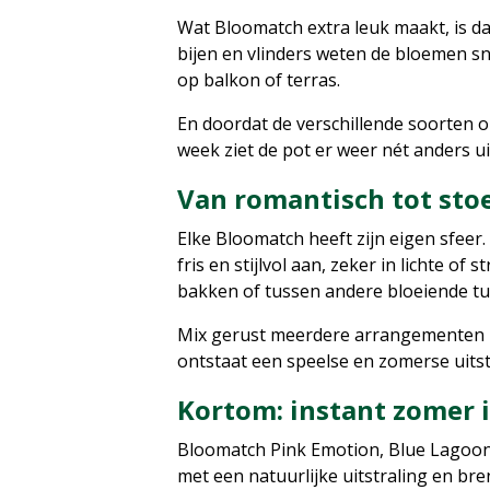
Wat Bloomatch extra leuk maakt, is dat
bijen en vlinders weten de bloemen sne
op balkon of terras.
En doordat de verschillende soorten o
week ziet de pot er weer nét anders ui
Van romantisch tot stoe
Elke Bloomatch heeft zijn eigen sfeer.
fris en stijlvol aan, zeker in lichte of
bakken of tussen andere bloeiende tu
Mix gerust meerdere arrangementen me
ontstaat een speelse en zomerse uitst
Kortom: instant zomer 
Bloomatch Pink Emotion, Blue Lagoon en
met een natuurlijke uitstraling en br