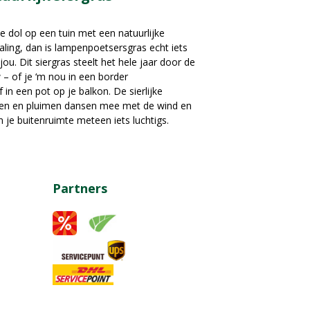
e dol op een tuin met een natuurlijke
raling, dan is lampenpoetsersgras echt iets
jou. Dit siergras steelt het hele jaar door de
– of je ‘m nou in een border
f in een pot op je balkon. De sierlijke
en en pluimen dansen mee met de wind en
 je buitenruimte meteen iets luchtigs.
Partners