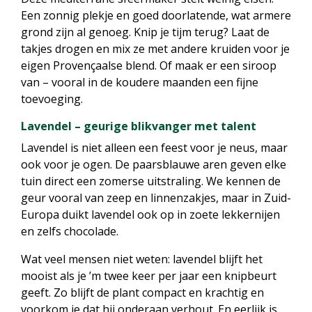
Een zonnig plekje en goed doorlatende, wat armere
grond zijn al genoeg. Knip je tijm terug? Laat de
takjes drogen en mix ze met andere kruiden voor je
eigen Provençaalse blend. Of maak er een siroop
van – vooral in de koudere maanden een fijne
toevoeging.
Lavendel – geurige blikvanger met talent
Lavendel is niet alleen een feest voor je neus, maar
ook voor je ogen. De paarsblauwe aren geven elke
tuin direct een zomerse uitstraling. We kennen de
geur vooral van zeep en linnenzakjes, maar in Zuid-
Europa duikt lavendel ook op in zoete lekkernijen
en zelfs chocolade.
Wat veel mensen niet weten: lavendel blijft het
mooist als je ’m twee keer per jaar een knipbeurt
geeft. Zo blijft de plant compact en krachtig en
voorkom je dat hij onderaan verhout. En eerlijk is