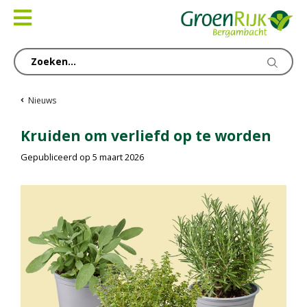
Ga
naar
content
Nieuws
Kruiden om verliefd op te worden
Gepubliceerd op
5 maart 2026