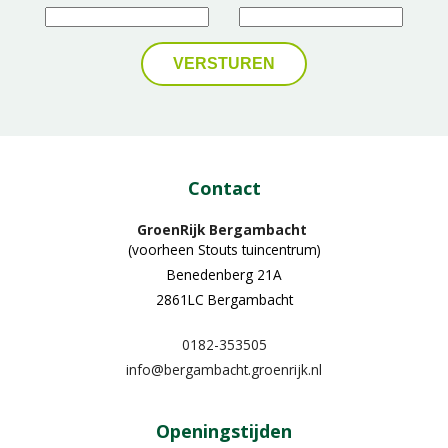
Contact
GroenRijk Bergambacht
(voorheen Stouts tuincentrum)
Benedenberg 21A
2861LC Bergambacht
0182-353505
info@bergambacht.groenrijk.nl
Openingstijden