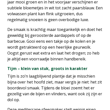
jaar mooi groen en in het voorjaar verschijnen er
subtiele bloemetjes in wit tot zacht paarsblauw. Een
volwassen plant kan flink uitgroeien, dus
regelmatig snoeien is geen overbodige luxe.
De smaak is krachtig maar toegankelijk en doet het
geweldig bij geroosterde aardappels of op de
barbecue. Gooi eens een takje op de kolen en je
wordt getrakteerd op een heerlijke geurwolk.
Oogst gerust wat extra en laat het drogen; zo heb
je altijd een voorraadje binnen handbereik.
Tijm – klein van stuk, groots in karakter
Tijm is zo’n laagblijvend plantje dat je misschien
bijna over het hoofd ziet, maar vergis je niet: het zit
boordevol smaak. Tijdens de bloei zoemt het er
gezellig van de bijen en vlinders, want ook zij zijn er
dol op.
Deze mediterrane sfeermaker stelt weinig eisen.