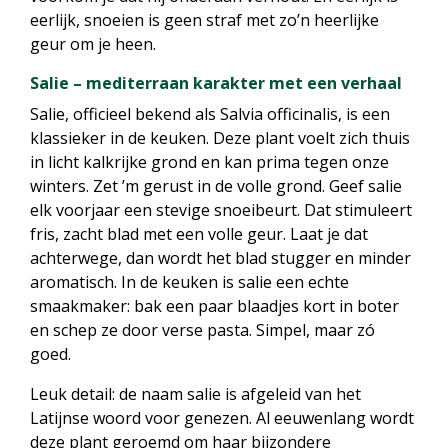
eerlijk, snoeien is geen straf met zo’n heerlijke
geur om je heen.
Salie – mediterraan karakter met een verhaal
Salie, officieel bekend als Salvia officinalis, is een
klassieker in de keuken. Deze plant voelt zich thuis
in licht kalkrijke grond en kan prima tegen onze
winters. Zet ’m gerust in de volle grond. Geef salie
elk voorjaar een stevige snoeibeurt. Dat stimuleert
fris, zacht blad met een volle geur. Laat je dat
achterwege, dan wordt het blad stugger en minder
aromatisch. In de keuken is salie een echte
smaakmaker: bak een paar blaadjes kort in boter
en schep ze door verse pasta. Simpel, maar zó
goed.
Leuk detail: de naam salie is afgeleid van het
Latijnse woord voor genezen. Al eeuwenlang wordt
deze plant geroemd om haar bijzondere