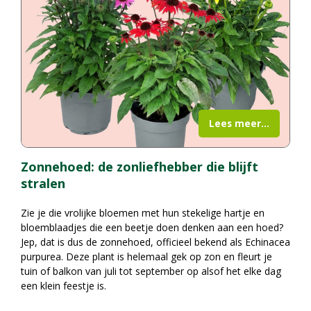
Lees meer...
Zonnehoed: de zonliefhebber die blijft
stralen
Zie je die vrolijke bloemen met hun stekelige hartje en
bloemblaadjes die een beetje doen denken aan een hoed?
Jep, dat is dus de zonnehoed, officieel bekend als Echinacea
purpurea. Deze plant is helemaal gek op zon en fleurt je
tuin of balkon van juli tot september op alsof het elke dag
een klein feestje is.