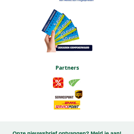
Partners
Onze nieuwsbrief ontvangen? Meld je aan!