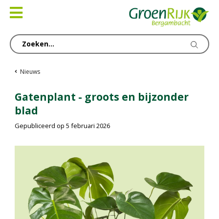
Ga
naar
content
Nieuws
Gatenplant - groots en bijzonder
blad
Gepubliceerd op
5 februari 2026