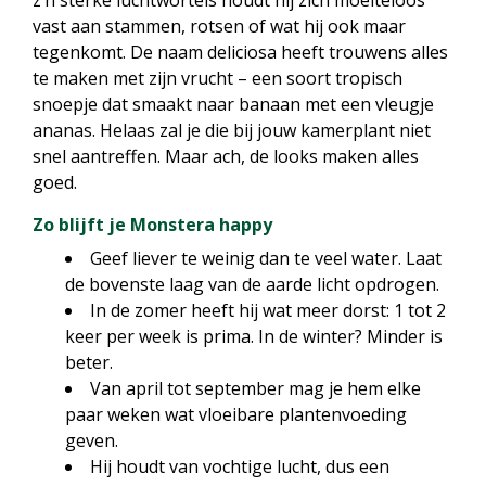
z’n sterke luchtwortels houdt hij zich moeiteloos
vast aan stammen, rotsen of wat hij ook maar
tegenkomt. De naam deliciosa heeft trouwens alles
te maken met zijn vrucht – een soort tropisch
snoepje dat smaakt naar banaan met een vleugje
ananas. Helaas zal je die bij jouw kamerplant niet
snel aantreffen. Maar ach, de looks maken alles
goed.
Zo blijft je Monstera happy
Geef liever te weinig dan te veel water. Laat
de bovenste laag van de aarde licht opdrogen.
In de zomer heeft hij wat meer dorst: 1 tot 2
keer per week is prima. In de winter? Minder is
beter.
Van april tot september mag je hem elke
paar weken wat vloeibare plantenvoeding
geven.
Hij houdt van vochtige lucht, dus een