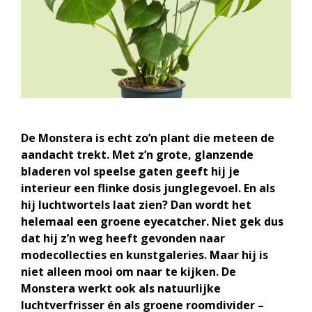
De Monstera is echt zo’n plant die meteen de
aandacht trekt. Met z’n grote, glanzende
bladeren vol speelse gaten geeft hij je
interieur een flinke dosis junglegevoel. En als
hij luchtwortels laat zien? Dan wordt het
helemaal een groene eyecatcher. Niet gek dus
dat hij z’n weg heeft gevonden naar
modecollecties en kunstgaleries. Maar hij is
niet alleen mooi om naar te kijken. De
Monstera werkt ook als natuurlijke
luchtverfrisser én als groene roomdivider –