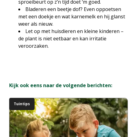
sproeibeurt op z’n tijd doet ‘m goed.
Bladeren een beetje dof? Even oppoetsen
met een doekje en wat karnemelk en hij glanst
weer als nieuw.
Let op met huisdieren en kleine kinderen –
de plant is niet eetbaar en kan irritatie
veroorzaken.
Kijk ook eens naar de volgende berichten:
Tuintips