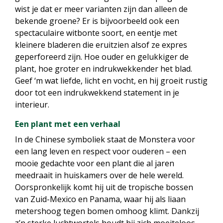
wist je dat er meer varianten zijn dan alleen de
bekende groene? Er is bijvoorbeeld ook een
spectaculaire witbonte soort, en eentje met
kleinere bladeren die eruitzien alsof ze expres
geperforeerd zijn. Hoe ouder en gelukkiger de
plant, hoe groter en indrukwekkender het blad.
Geef ‘m wat liefde, licht en vocht, en hij groeit rustig
door tot een indrukwekkend statement in je
interieur.
Een plant met een verhaal
In de Chinese symboliek staat de Monstera voor
een lang leven en respect voor ouderen – een
mooie gedachte voor een plant die al jaren
meedraait in huiskamers over de hele wereld.
Oorspronkelijk komt hij uit de tropische bossen
van Zuid-Mexico en Panama, waar hij als liaan
metershoog tegen bomen omhoog klimt. Dankzij