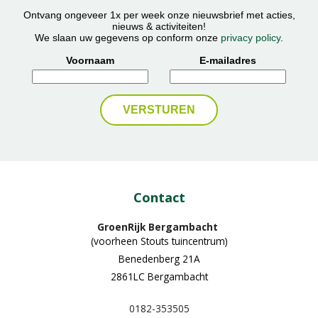
Ontvang ongeveer 1x per week onze nieuwsbrief met acties,
nieuws & activiteiten!
We slaan uw gegevens op conform onze
privacy policy
.
Voornaam
E-mailadres
Contact
GroenRijk Bergambacht
(voorheen Stouts tuincentrum)
Benedenberg 21A
2861LC Bergambacht
0182-353505