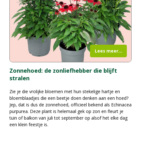
Lees meer...
Zonnehoed: de zonliefhebber die blijft
stralen
Zie je die vrolijke bloemen met hun stekelige hartje en
bloemblaadjes die een beetje doen denken aan een hoed?
Jep, dat is dus de zonnehoed, officieel bekend als Echinacea
purpurea. Deze plant is helemaal gek op zon en fleurt je
tuin of balkon van juli tot september op alsof het elke dag
een klein feestje is.