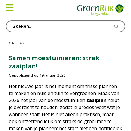
Ga
naar
content
Nieuws
Samen moestuinieren: strak
zaaiplan!
Gepubliceerd op
19 januari 2026
Het nieuwe jaar is hét moment om frisse plannen
te maken en huis en tuin te vergroenen. Maak van
2026 het jaar van de moestuin! Een
zaaiplan
helpt
je overzicht te houden, zodat je precies weet wat je
wanneer zaait. Het is niet alleen praktisch, maar
ook ontzettend leuk om straks de groei mee te
maken van je plannen: het start met een notitieblok