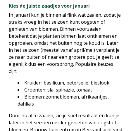
Kies de juiste zaadjes voor januari
In januari kun je binnen al flink wat zaaien, zodat je
straks vroeg in het seizoen kunt oogsten of
genieten van bloemen. Binnen voorzaaien
betekent dat je planten binnen laat ontkiemen en
opgroeien, omdat het buiten nog te koud is. Later
in het seizoen (meestal vanaf april/mei) verplant je
ze naar buiten of naar een grotere pot. Je geeft ze
eigenlijk dus een voorsprong. Populaire keuzes
zijn:
Kruiden: basilicum, peterselie, bieslook
Groenten: sla, spinazie, tomaat
Bloemen: zonnebloemen, afrikaantjes,
dahlia’s
Door nu al te zaaien, zie je snel resultaat én kun je
later in het seizoen eerder genieten van oogst of
bloemen. Bij jouw tuincentrum in Bergambacht vind