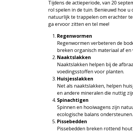
Tijdens de actieperiode, van 20 septe
rol spelen in de tuin. Benieuwd hoe u
natuurlijk te trappelen om erachter te
ga ervoor zitten en tel mee!
Regenwormen
Regenwormen verbeteren de bodem
breken organisch materiaal af en
Naaktslakken
Naaktslakken helpen bij de afbraa
voedingsstoffen voor planten.
Huisjesslakken
Net als naaktslakken, helpen huis
en andere mineralen die nuttig zi
Spinachtigen
Spinnen en hooiwagens zijn natuurl
ecologische balans ondersteunen
Pissebedden
Pissebedden breken rottend hout 