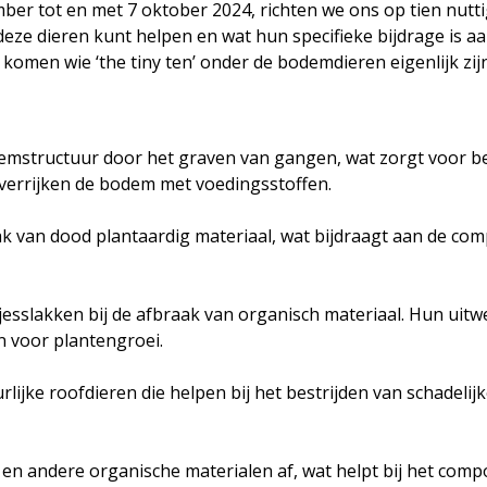
mber tot en met 7 oktober 2024, richten we ons op tien nut
 deze dieren kunt helpen en wat hun specifieke bijdrage is a
 komen wie ‘the tiny ten’ onder de bodemdieren eigenlijk zijn
structuur door het graven van gangen, wat zorgt voor bet
 verrijken de bodem met voedingsstoffen.
k van dood plantaardig materiaal, wat bijdraagt aan de co
jesslakken bij de afbraak van organisch materiaal. Hun uit
jn voor plantengroei.
ijke roofdieren die helpen bij het bestrijden van schadelijk
.
en andere organische materialen af, wat helpt bij het comp