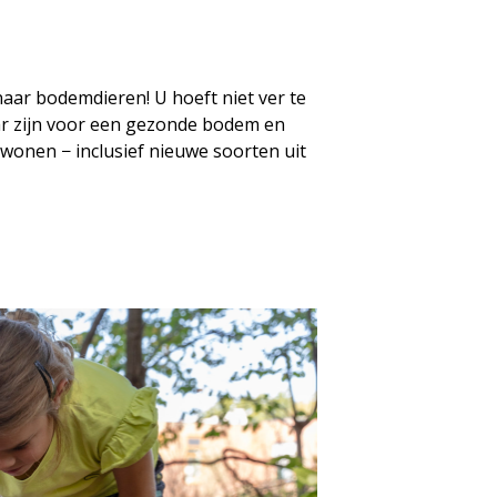
aar bodemdieren! U hoeft niet ver te
aar zijn voor een gezonde bodem en
wonen − inclusief nieuwe soorten uit