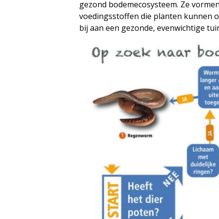
gezond bodemecosysteem. Ze vormen de
voedingsstoffen die planten kunnen 
bij aan een gezonde, evenwichtige tu