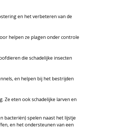
ostering en het verbeteren van de
door helpen ze plagen onder controle
oofdieren die schadelijke insecten
nels, en helpen bij het bestrijden
g. Ze eten ook schadelijke larven en
bacteriën) spelen naast het lijstje
offen, en het ondersteunen van een