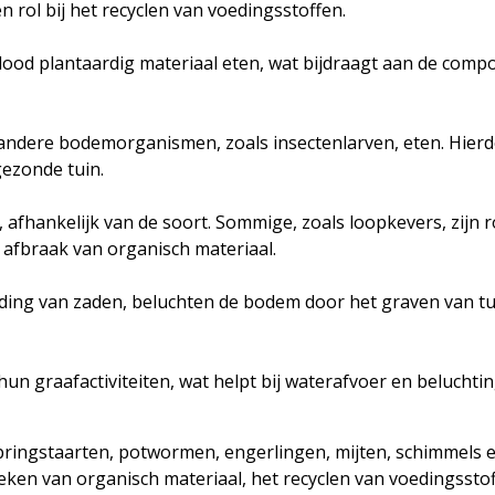
 rol bij het recyclen van voedingsstoffen.
dood plantaardig materiaal eten, wat bijdraagt aan de comp
 andere bodemorganismen, zoals insectenlarven, eten. Hier
gezonde tuin.
, afhankelijk van de soort. Sommige, zoals loopkevers, zijn r
e afbraak van organisch materiaal.
ding van zaden, beluchten de bodem door het graven van tun
n graafactiviteiten, wat helpt bij waterafvoer en beluchtin
pringstaarten, potwormen, engerlingen, mijten, schimmels en 
breken van organisch materiaal, het recyclen van voedingsst