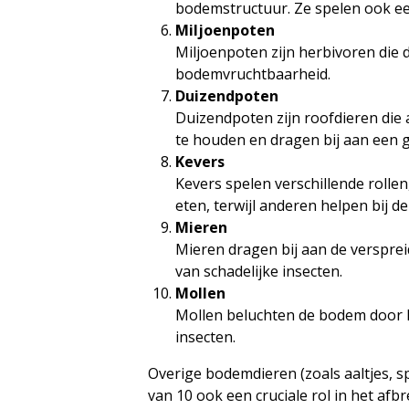
bodemstructuur. Ze spelen ook een
Miljoenpoten
Miljoenpoten zijn herbivoren die 
bodemvruchtbaarheid.
Duizendpoten
Duizendpoten zijn roofdieren die
te houden en dragen bij aan een 
Kevers
Kevers spelen verschillende rollen
eten, terwijl anderen helpen bij d
Mieren
Mieren dragen bij aan de versprei
van schadelijke insecten.
Mollen
Mollen beluchten de bodem door hu
insecten.
Overige bodemdieren (zoals aaltjes, s
van 10 ook een cruciale rol in het af