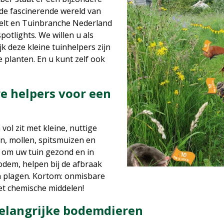
 de fascinerende wereld van
elt en Tuinbranche Nederland
otlights. We willen u als
jk deze kleine tuinhelpers zijn
planten. En u kunt zelf ook
e helpers voor een
vol zit met kleine, nuttige
, mollen, spitsmuizen en
 om uw tuin gezond en in
odem, helpen bij de afbraak
en plagen. Kortom: onmisbare
met chemische middelen!
belangrijke bodemdieren