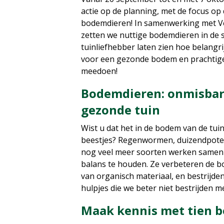
actie op de planning, met de focus op
bodemdieren! In samenwerking met V
zetten we nuttige bodemdieren in de sp
tuinliefhebber laten zien hoe belangri
voor een gezonde bodem en prachtige 
meedoen!
Bodemdieren: onmisbar
gezonde tuin
Wist u dat het in de bodem van de tuin 
beestjes? Regenwormen, duizendpoten
nog veel meer soorten werken samen
balans te houden. Ze verbeteren de b
van organisch materiaal, en bestrijd
hulpjes die we beter niet bestrijden 
Maak kennis met tien 