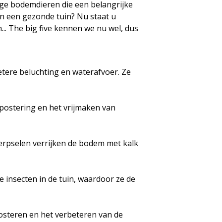
tige bodemdieren die een belangrijke
an een gezonde tuin? Nu staat u
... The big five kennen we nu wel, dus
ere beluchting en waterafvoer. Ze
mpostering en het vrijmaken van
werpselen verrijken de bodem met kalk
e insecten in de tuin, waardoor ze de
osteren en het verbeteren van de