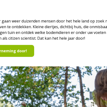
r gaan weer duizenden mensen door het hele land op zoek n
ven te ontdekken. Kleine diertjes, dichtbij huis, die onmisb
eigen tuin en ontdek welke bodemdieren er onder uw voeten 
s citizen scientist. Dat kan het hele jaar door!
rneming door!