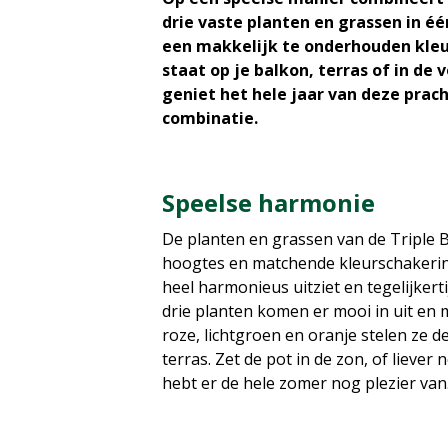
drie vaste planten en grassen in é
een makkelijk te onderhouden kleur
staat op je balkon, terras of in de vo
geniet het hele jaar van deze prac
combinatie.
Speelse harmonie
De planten en grassen van de Triple 
hoogtes en matchende kleurschakerin
heel harmonieus uitziet en tegelijkert
drie planten komen er mooi in uit en 
roze, lichtgroen en oranje stelen ze 
terras. Zet de pot in de zon, of liever
hebt er de hele zomer nog plezier van