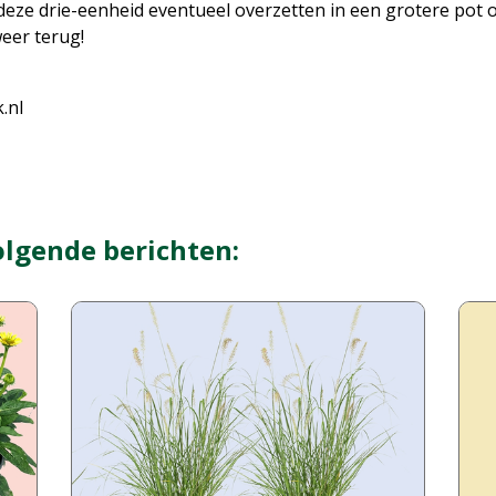
 deze drie-eenheid eventueel overzetten in een grotere pot 
eer terug!
.nl
olgende berichten: