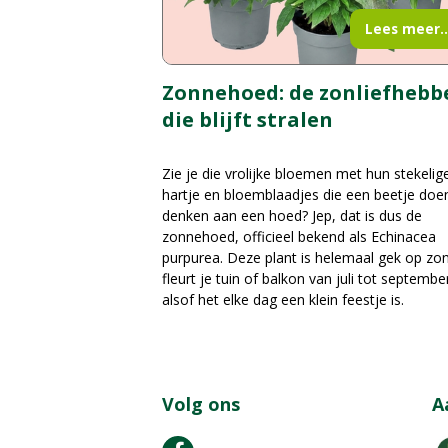
Lees meer..
Zonnehoed: de zonliefhebb
die blijft stralen
Zie je die vrolijke bloemen met hun stekelig
hartje en bloemblaadjes die een beetje doe
denken aan een hoed? Jep, dat is dus de
zonnehoed, officieel bekend als Echinacea
purpurea. Deze plant is helemaal gek op zo
fleurt je tuin of balkon van juli tot septembe
alsof het elke dag een klein feestje is.
Volg ons
A