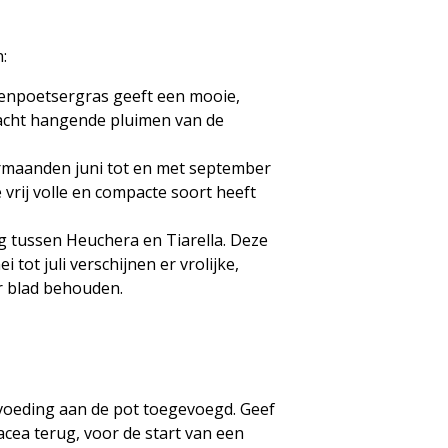
:
enpoetsergras geeft een mooie,
zacht hangende pluimen van de
rmaanden juni tot en met september
vrij volle en compacte soort heeft
g tussen Heuchera en Tiarella. Deze
 tot juli verschijnen er vrolijke,
ar blad behouden.
 voeding aan de pot toegevoegd. Geef
acea terug, voor de start van een