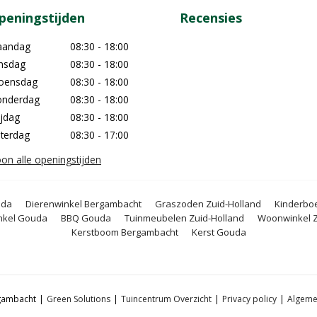
peningstijden
Recensies
aandag
08:30 - 18:00
nsdag
08:30 - 18:00
oensdag
08:30 - 18:00
nderdag
08:30 - 18:00
ijdag
08:30 - 18:00
terdag
08:30 - 17:00
on alle openingstijden
uda
Dierenwinkel Bergambacht
Graszoden Zuid-Holland
Kinderboe
nkel Gouda
BBQ Gouda
Tuinmeubelen Zuid-Holland
Woonwinkel Z
Kerstboom Bergambacht
Kerst Gouda
rgambacht
Green Solutions
Tuincentrum Overzicht
Privacy policy
Algeme