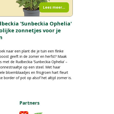
Lees meer...
beckia 'Sunbeckia Ophelia'
rolijke zonnetjes voor je
n
ek naar een plant die je tuin een flinke
boost geeft in de zomer en herfst? Maak
s met de Rudbeckia ‘Sunbeckia Ophelia’ –
onnestraaltje op een steel. Met haar
ele bloemblaadjes en frisgroen hart fleurt
ke border of pot op alsof het altijd zomer is.
Partners