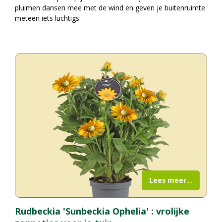
pluimen dansen mee met de wind en geven je buitenruimte
meteen iets luchtigs.
Lees meer...
Rudbeckia 'Sunbeckia Ophelia' : vrolijke