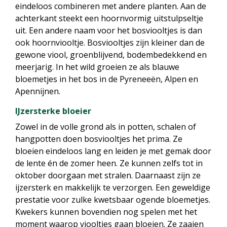
eindeloos combineren met andere planten. Aan de
achterkant steekt een hoornvormig uitstulpseltje
uit. Een andere naam voor het bosviooltjes is dan
ook hoornviooltje. Bosviooltjes zijn kleiner dan de
gewone viool, groenblijvend, bodembedekkend en
meerjarig. In het wild groeien ze als blauwe
bloemetjes in het bos in de Pyreneeën, Alpen en
Apennijnen.
IJzersterke bloeier
Zowel in de volle grond als in potten, schalen of
hangpotten doen bosviooltjes het prima. Ze
bloeien eindeloos lang en leiden je met gemak door
de lente én de zomer heen. Ze kunnen zelfs tot in
oktober doorgaan met stralen. Daarnaast zijn ze
ijzersterk en makkelijk te verzorgen. Een geweldige
prestatie voor zulke kwetsbaar ogende bloemetjes.
Kwekers kunnen bovendien nog spelen met het
moment waarop viooltjes gaan bloeien. Ze zaaien