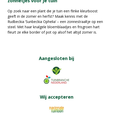
zonnetjes voor je tuin
Op zoek naar een plant die je tuin een flinke kleurboost
geeft in de zomer en herfst? Maak kennis met de
Rudbeckia ‘Sunbeckia Ophelia’ – een zonnestraaltje op een
steel. Met haar knalgele bloemblaadjes en frisgroen hart
fleurt ze elke border of pot op alsof het altijd zomer is.
Aangesloten bij
Wij accepteren