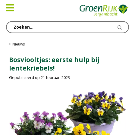
Ga
naar
content
Nieuws
Bosviooltjes: eerste hulp bij
lentekriebels!
Gepubliceerd op
21 februari 2023