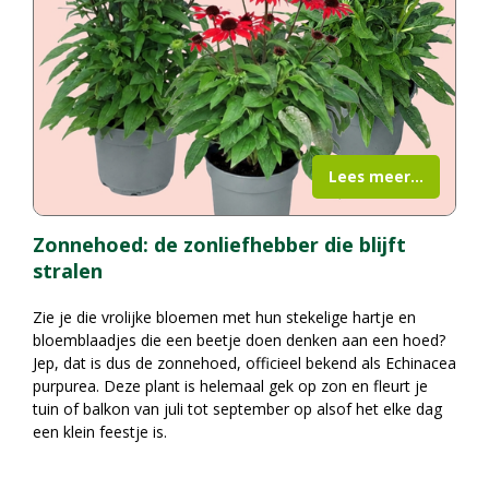
Lees meer...
Zonnehoed: de zonliefhebber die blijft
stralen
Zie je die vrolijke bloemen met hun stekelige hartje en
bloemblaadjes die een beetje doen denken aan een hoed?
Jep, dat is dus de zonnehoed, officieel bekend als Echinacea
purpurea. Deze plant is helemaal gek op zon en fleurt je
tuin of balkon van juli tot september op alsof het elke dag
een klein feestje is.