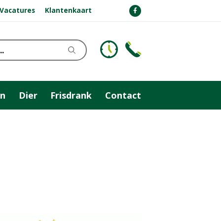
Vacatures
Klantenkaart
n
Dier
Frisdrank
Contact