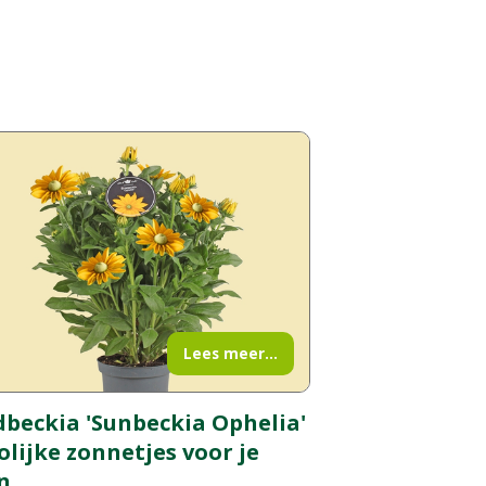
Lees meer...
beckia 'Sunbeckia Ophelia'
rolijke zonnetjes voor je
n