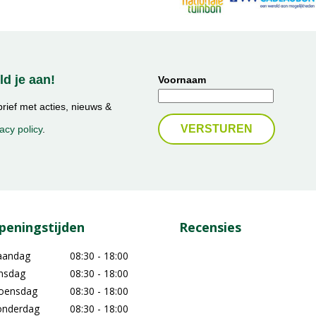
d je aan!
Voornaam
ief met acties, nieuws &
acy policy
.
peningstijden
Recensies
aandag
08:30 - 18:00
nsdag
08:30 - 18:00
oensdag
08:30 - 18:00
nderdag
08:30 - 18:00