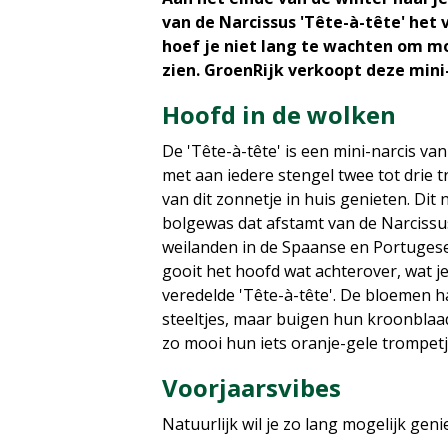
van de Narcissus 'Tête-à-tête' het v
hoef je niet lang te wachten om mo
zien. GroenRijk verkoopt deze mini-
Hoofd in de wolken
De 'Tête-à-tête' is een mini-narcis v
met aan iedere stengel twee tot drie 
van dit zonnetje in huis genieten. Dit 
bolgewas dat afstamt van de Narcissu
weilanden in de Spaanse en Portugese
gooit het hoofd wat achterover, wat je
veredelde 'Tête-à-tête'. De bloemen
steeltjes, maar buigen hun kroonbla
zo mooi hun iets oranje-gele trompetj
Voorjaarsvibes
Natuurlijk wil je zo lang mogelijk gen