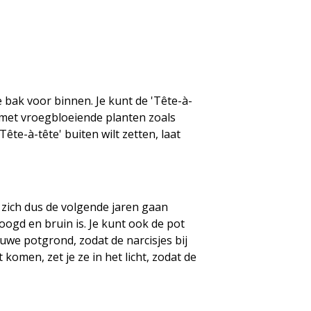
 bak voor binnen. Je kunt de 'Tête-à-
n met vroegbloeiende planten zoals
ête-à-tête' buiten wilt zetten, laat
en zich dus de volgende jaren gaan
oogd en bruin is. Je kunt ook de pot
uwe potgrond, zodat de narcisjes bij
omen, zet je ze in het licht, zodat de