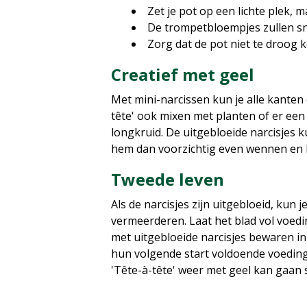
Zet je pot op een lichte plek, m
De trompetbloempjes zullen sne
Zorg dat de pot niet te droog 
Creatief met geel
Met mini-narcissen kun je alle kanten
tête' ook mixen met planten of er een
longkruid. De uitgebloeide narcisjes ku
hem dan voorzichtig even wennen en h
Tweede leven
Als de narcisjes zijn uitgebloeid, kun 
vermeerderen. Laat het blad vol voedin
met uitgebloeide narcisjes bewaren in
hun volgende start voldoende voedingss
'Tête-à-tête' weer met geel kan gaan 