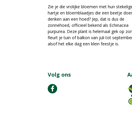
Zie je die vrolijke bloemen met hun stekelig
hartje en bloemblaadjes die een beetje doe
denken aan een hoed? Jep, dat is dus de
zonnehoed, officieel bekend als Echinacea
purpurea. Deze plant is helemaal gek op zo
fleurt je tuin of balkon van juli tot septembe
alsof het elke dag een klein feestje is.
Volg ons
A