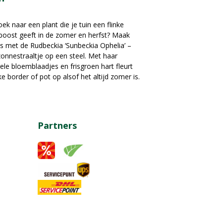
ek naar een plant die je tuin een flinke
boost geeft in de zomer en herfst? Maak
s met de Rudbeckia ‘Sunbeckia Ophelia’ –
onnestraaltje op een steel. Met haar
ele bloemblaadjes en frisgroen hart fleurt
ke border of pot op alsof het altijd zomer is.
Partners