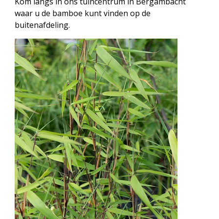
Kom langs in ons tuincentrum in Bergambacht
waar u de bamboe kunt vinden op de
buitenafdeling.