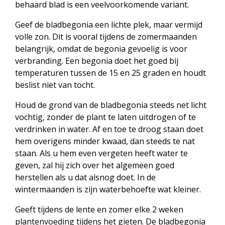
behaard blad is een veelvoorkomende variant.
Geef de bladbegonia een lichte plek, maar vermijd
volle zon. Dit is vooral tijdens de zomermaanden
belangrijk, omdat de begonia gevoelig is voor
verbranding. Een begonia doet het goed bij
temperaturen tussen de 15 en 25 graden en houdt
beslist niet van tocht.
Houd de grond van de bladbegonia steeds net licht
vochtig, zonder de plant te laten uitdrogen of te
verdrinken in water. Af en toe te droog staan doet
hem overigens minder kwaad, dan steeds te nat
staan. Als u hem even vergeten heeft water te
geven, zal hij zich over het algemeen goed
herstellen als u dat alsnog doet. In de
wintermaanden is zijn waterbehoefte wat kleiner.
Geeft tijdens de lente en zomer elke 2 weken
plantenvoeding tijdens het gieten. De bladbegonia