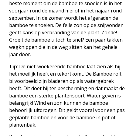
beste moment om de bamboe te snoeien is in het
voorjaar rond de maand mei of in het najaar rond
september. In de zomer wordt het afgeraden de
bamboe te snoeien. De felle zon op de snijwonden
geeft kans op verbranding van de plant. Zonde!
Groeit de bamboe u toch te snel? Een paar takken
wegknippen die in de weg zitten kan het gehele
jaar door.
Tip
: De niet-woekerende bamboe laat zien als hij
het moeilijk heeft en tekortkomt. De Bamboe rolt
bijvoorbeeld zijn bladeren op als watergebrek
heeft. Dit doet hij ter bescherming en dat maakt de
bamboe een sterke plantensoort. Water geven is
belangrijk! Wind en zon kunnen de bamboe
behoorlijk uitdrogen. Dit geldt vooral voor een pas
geplante bamboe en voor de bamboe in pot of
plantenbak.