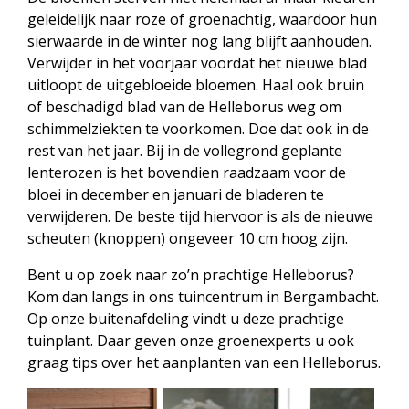
geleidelijk naar roze of groenachtig, waardoor hun
sierwaarde in de winter nog lang blijft aanhouden.
Verwijder in het voorjaar voordat het nieuwe blad
uitloopt de uitgebloeide bloemen. Haal ook bruin
of beschadigd blad van de Helleborus weg om
schimmelziekten te voorkomen. Doe dat ook in de
rest van het jaar. Bij in de vollegrond geplante
lenterozen is het bovendien raadzaam voor de
bloei in december en januari de bladeren te
verwijderen. De beste tijd hiervoor is als de nieuwe
scheuten (knoppen) ongeveer 10 cm hoog zijn.
Bent u op zoek naar zo’n prachtige Helleborus?
Kom dan langs in ons tuincentrum in Bergambacht.
Op onze buitenafdeling vindt u deze prachtige
tuinplant. Daar geven onze groenexperts u ook
graag tips over het aanplanten van een Helleborus.