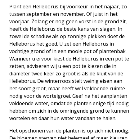
Plant een Helleborus bij voorkeur in het najaar, zo
tussen september en november. Of juist in het
voorjaar. Zolang er nog geen vorst in de grond zit,
heeft de Helleborus de beste kans van slagen. In
zowel de schaduw als op zonnige plekken doet de
Helleborus het goed. U zet een Helleborus in
vochtige grond of in een mooie pot of plantenbak.
Wanneer u ervoor kiest de Helleborus in een pot te
zetten, adviseren wij u een pot te kiezen die in
diameter twee keer zo groot is als de kluit van de
Helleborus. De winterroos stelt weinig eisen aan
het soort groot, maar heeft wel voldoende ruimte
nodig voor de wortelgroei. Geef na het aanplanten
voldoende water, omdat de planten enige tijd nodig
hebben om zich in de omringende grond te kunnen
wortelen en daar hun water vandaan te halen.
Het opschonen van de planten is op zich niet nodig.
De bloemen sterven niet helemaal af maar kleuren