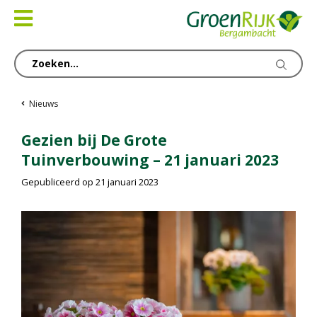
Ga
naar
content
Nieuws
Gezien bij De Grote
Tuinverbouwing – 21 januari 2023
Gepubliceerd op
21 januari 2023