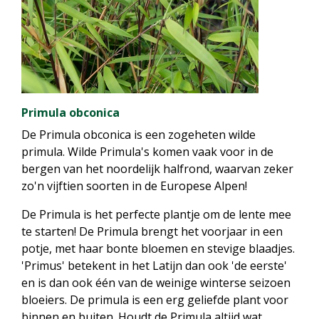
Primula obconica
De Primula obconica is een zogeheten wilde
primula. Wilde Primula's komen vaak voor in de
bergen van het noordelijk halfrond, waarvan zeker
zo'n vijftien soorten in de Europese Alpen!
De Primula is het perfecte plantje om de lente mee
te starten! De Primula brengt het voorjaar in een
potje, met haar bonte bloemen en stevige blaadjes.
'Primus' betekent in het Latijn dan ook 'de eerste'
en is dan ook één van de weinige winterse seizoen
bloeiers. De primula is een erg geliefde plant voor
binnen en buiten. Houdt de Primula altijd wat