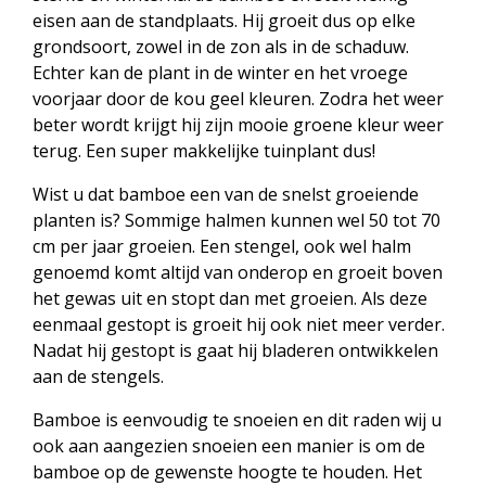
eisen aan de standplaats. Hij groeit dus op elke
grondsoort, zowel in de zon als in de schaduw.
Echter kan de plant in de winter en het vroege
voorjaar door de kou geel kleuren. Zodra het weer
beter wordt krijgt hij zijn mooie groene kleur weer
terug. Een super makkelijke tuinplant dus!
Wist u dat bamboe een van de snelst groeiende
planten is? Sommige halmen kunnen wel 50 tot 70
cm per jaar groeien. Een stengel, ook wel halm
genoemd komt altijd van onderop en groeit boven
het gewas uit en stopt dan met groeien. Als deze
eenmaal gestopt is groeit hij ook niet meer verder.
Nadat hij gestopt is gaat hij bladeren ontwikkelen
aan de stengels.
Bamboe is eenvoudig te snoeien en dit raden wij u
ook aan aangezien snoeien een manier is om de
bamboe op de gewenste hoogte te houden. Het