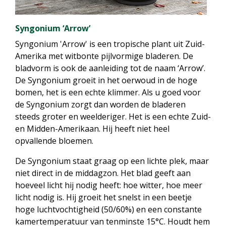
Syngonium ‘Arrow’
Syngonium 'Arrow' is een tropische plant uit Zuid-
Amerika met witbonte pijlvormige bladeren. De
bladvorm is ook de aanleiding tot de naam ‘Arrow’.
De Syngonium groeit in het oerwoud in de hoge
bomen, het is een echte klimmer. Als u goed voor
de Syngonium zorgt dan worden de bladeren
steeds groter en weelderiger. Het is een echte Zuid-
en Midden-Amerikaan. Hij heeft niet heel
opvallende bloemen.
De Syngonium staat graag op een lichte plek, maar
niet direct in de middagzon. Het blad geeft aan
hoeveel licht hij nodig heeft: hoe witter, hoe meer
licht nodig is. Hij groeit het snelst in een beetje
hoge luchtvochtigheid (50/60%) en een constante
kamertemperatuur van tenminste 15°C. Houdt hem