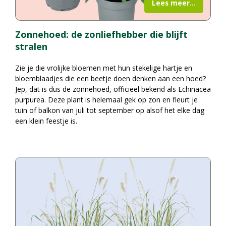
Lees meer...
Zonnehoed: de zonliefhebber die blijft
stralen
Zie je die vrolijke bloemen met hun stekelige hartje en
bloemblaadjes die een beetje doen denken aan een hoed?
Jep, dat is dus de zonnehoed, officieel bekend als Echinacea
purpurea. Deze plant is helemaal gek op zon en fleurt je
tuin of balkon van juli tot september op alsof het elke dag
een klein feestje is.