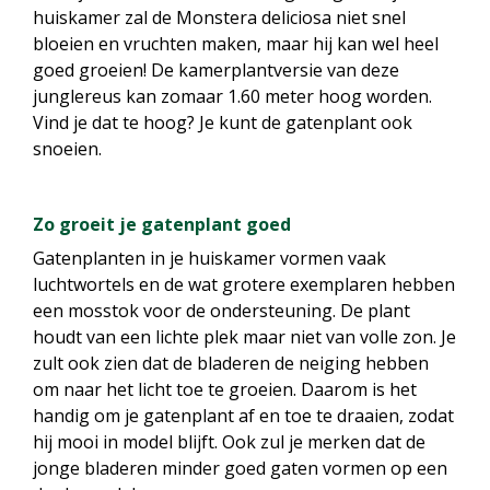
huiskamer zal de Monstera deliciosa niet snel
bloeien en vruchten maken, maar hij kan wel heel
goed groeien! De kamerplantversie van deze
junglereus kan zomaar 1.60 meter hoog worden.
Vind je dat te hoog? Je kunt de gatenplant ook
snoeien.
Zo groeit je gatenplant goed
Gatenplanten in je huiskamer vormen vaak
luchtwortels en de wat grotere exemplaren hebben
een mosstok voor de ondersteuning. De plant
houdt van een lichte plek maar niet van volle zon. Je
zult ook zien dat de bladeren de neiging hebben
om naar het licht toe te groeien. Daarom is het
handig om je gatenplant af en toe te draaien, zodat
hij mooi in model blijft. Ook zul je merken dat de
jonge bladeren minder goed gaten vormen op een