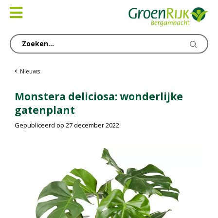
Ga
naar
content
Nieuws
Monstera deliciosa: wonderlijke
gatenplant
Gepubliceerd op
27 december 2022