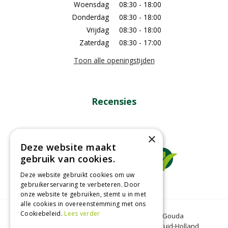
Woensdag
08:30 - 18:00
Donderdag
08:30 - 18:00
Vrijdag
08:30 - 18:00
Zaterdag
08:30 - 17:00
Toon alle openingstijden
Recensies
×
Deze website maakt
gebruik van cookies.
Deze website gebruikt cookies om uw
gebruikerservaring te verbeteren. Door
onze website te gebruiken, stemt u in met
alle cookies in overeenstemming met ons
Cookiebeleid.
Lees verder
Tuincentrum Gouda
Tuinmeubelen Gouda
Dierenwinkel Bergambacht
Graszoden Zuid-Holland