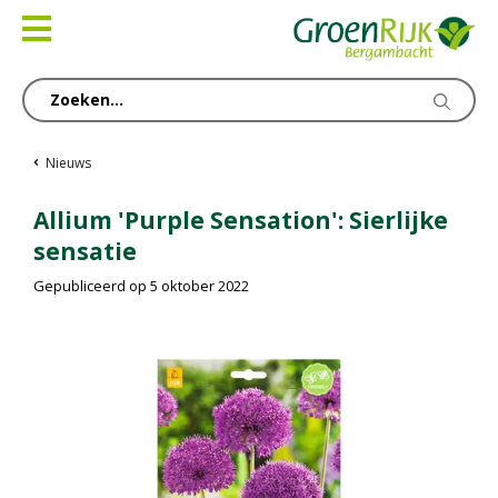
Ga
naar
content
Nieuws
Allium 'Purple Sensation': Sierlijke
sensatie
Gepubliceerd op
5 oktober 2022