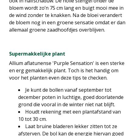
ook in halfschaduw. De holle stengel onder de
bloem wordt zo’n 75 cm lang en buigt mooi mee in
de wind zonder te knakken. Na de bloei verandert
de bloem nog in een groene sensatie omdat er dan
allemaal groene zaadhoofdjes overblijven.
Supermakkelijke plant
Allium aflatunense 'Purple Sensation' is een sterke
en erg gemakkelijk plant. Toch is het handig om
voor het planten even deze tips te checken.
Je kunt de bollen vanaf september tot
december poten in luchtige, goed doorlatende
grond die vooral in de winter niet nat blijft.
Houdt rekening met een plantafstand van
10 tot 30 cm.
Laat bruine bladeren lekker zitten tot ze
afsterven. De bol kan de energie hiervan goed