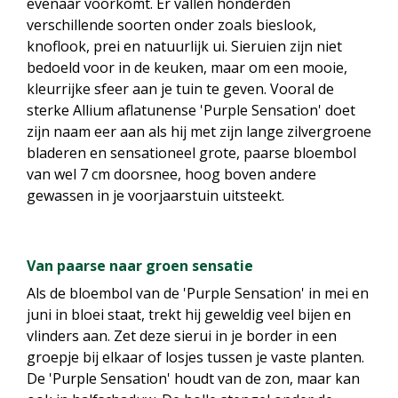
evenaar voorkomt. Er vallen honderden
verschillende soorten onder zoals bieslook,
knoflook, prei en natuurlijk ui. Sieruien zijn niet
bedoeld voor in de keuken, maar om een mooie,
kleurrijke sfeer aan je tuin te geven. Vooral de
sterke Allium aflatunense 'Purple Sensation' doet
zijn naam eer aan als hij met zijn lange zilvergroene
bladeren en sensationeel grote, paarse bloembol
van wel 7 cm doorsnee, hoog boven andere
gewassen in je voorjaarstuin uitsteekt.
Van paarse naar groen sensatie
Als de bloembol van de 'Purple Sensation' in mei en
juni in bloei staat, trekt hij geweldig veel bijen en
vlinders aan. Zet deze sierui in je border in een
groepje bij elkaar of losjes tussen je vaste planten.
De 'Purple Sensation' houdt van de zon, maar kan