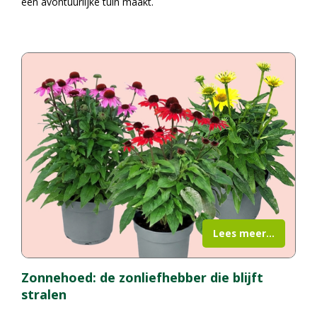
een avontuurlijke tuin maakt.
Lees meer...
Zonnehoed: de zonliefhebber die blijft
stralen