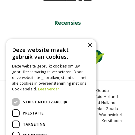
Recensies
×
Deze website maakt
gebruik van cookies.
Deze website gebruikt cookies om uw
gebruikerservaring te verbeteren. Door
onze website te gebruiken, stemt u in met
alle cookies in overeenstemming met ons
Cookiebeleid.
Lees verder
Tuincentrum Gouda
Tuinmeubelen Gouda
Dierenwinkel Bergambacht
Graszoden Zuid-Holland
STRIKT NOODZAKELIJK
Kinderboerderij Gouda
Tuincentrum Zuid-Holland
Oranjeband zaden
Honkoop
Dierenwinkel Gouda
PRESTATIE
BBQ Gouda
Tuinmeubelen Zuid-Holland
Woonwinkel
Zuid-Holland
Kinderboerderij Zuid-Holland
Kerstboom
TARGETING
Bergambacht
Kerst Gouda