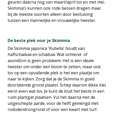
geuren daarna nog van maart/april tot en met mei.
Skimmia’s kunnen ook rode bessen dragen maar
bij de meeste soorten alleen door bestuiving
tussen een mannelijke en vrouwelijke heester.
De beste plek voor je Skimmia
De Skimmia japonica 'Rubella' houdt van
halfschaduw en schaduw. Wat ochtend- of
avondzon is geen probleem. Het is een ideale
heester om onder een boom te zetten, maar ook
los op een opvallende plek is het een plaatje om
naar te kijken. Zorg dat je de Skimmia in goed
doorlatende grond plaatst. Schep daarom dikke klei
eerst even wat los. Je kunt de kluit het beste in een
ruim plantgat plaatsen. Vul het daarna met de
uitgeschepte aarde, voor de helft gemengd met
rododendrongrond of voor een kwart met turf.