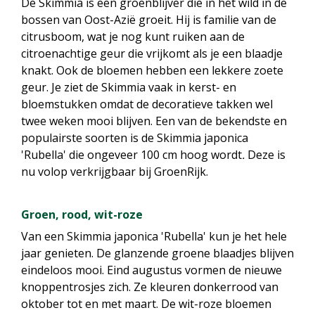
De Skimmia is een groenblijver die in het wild in de
bossen van Oost-Azië groeit. Hij is familie van de
citrusboom, wat je nog kunt ruiken aan de
citroenachtige geur die vrijkomt als je een blaadje
knakt. Ook de bloemen hebben een lekkere zoete
geur. Je ziet de Skimmia vaak in kerst- en
bloemstukken omdat de decoratieve takken wel
twee weken mooi blijven. Een van de bekendste en
populairste soorten is de Skimmia japonica
'Rubella' die ongeveer 100 cm hoog wordt
.
Deze is
nu volop verkrijgbaar bij GroenRijk.
Groen, rood, wit-roze
Van een Skimmia japonica 'Rubella' kun je het hele
jaar genieten. De glanzende groene blaadjes blijven
eindeloos mooi. Eind augustus vormen de nieuwe
knoppentrosjes zich. Ze kleuren donkerrood van
oktober tot en met maart. De wit-roze bloemen