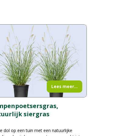
Lees meer...
mpenpoetsersgras,
uurlijk siergras
e dol op een tuin met een natuurlijke