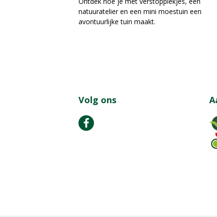
Ontdek hoe je met verstopplekjes, een
natuuratelier en een mini moestuin een
avontuurlijke tuin maakt.
Volg ons
A