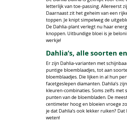
letterlijk van toe-passing. Allereerst z
Daarnaast zit het geheim van een rijke 
toppen. Je knipt simpelweg de uitgebl
De Dahlia-plant verlegt nu haar ener
knoppen. Uitbundige bloei is je belon
werkje!
Dahlia’s, alle soorten 
Er zijn Dahlia-varianten met schijnba
puntige bloemblaadjes, tot aan soort
bloemblaadjes. Die lijken in al hun pe
facetgeslepen diamanten. Dahlia’s zijn 
kleuren-combinaties. Soms zelfs met 
punten van de bloembladen. De meest
centimeter hoog en bloeien vroege zom
je dat Dahlia’s ook lekker ruiken? Dat 
weten!