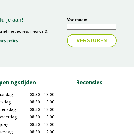
d je aan!
Voornaam
ief met acties, nieuws &
acy policy
.
peningstijden
Recensies
aandag
08:30 - 18:00
nsdag
08:30 - 18:00
oensdag
08:30 - 18:00
nderdag
08:30 - 18:00
ijdag
08:30 - 18:00
terdag
08:30 - 17:00