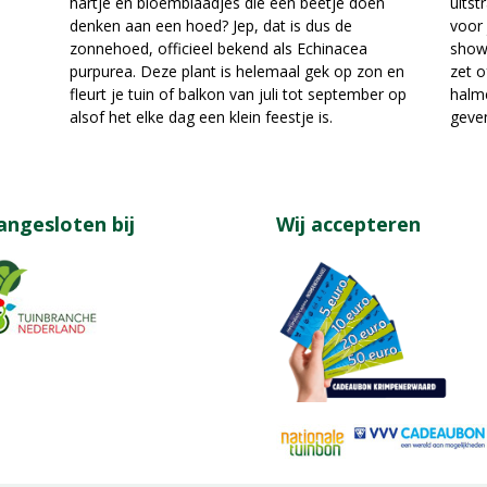
uitst
hartje en bloemblaadjes die een beetje doen
voor 
denken aan een hoed? Jep, dat is dus de
show 
zonnehoed, officieel bekend als Echinacea
zet o
purpurea. Deze plant is helemaal gek op zon en
halm
fleurt je tuin of balkon van juli tot september op
geven
alsof het elke dag een klein feestje is.
angesloten bij
Wij accepteren