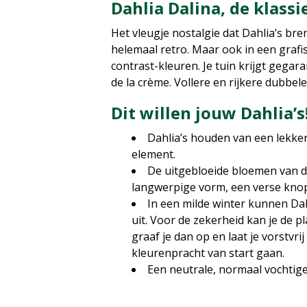
Dahlia Dalina, de klass
Het vleugje nostalgie dat Dahlia’s bre
helemaal retro. Maar ook in een grafi
contrast-kleuren. Je tuin krijgt gegar
de la crème. Vollere en rijkere dubbel
Dit willen jouw Dahlia’s
Dahlia’s houden van een lekke
element.
De uitgebloeide bloemen van de
langwerpige vorm, een verse knop 
In een milde winter kunnen Dah
uit. Voor de zekerheid kan je de p
graaf je dan op en laat je vorstvri
kleurenpracht van start gaan.
Een neutrale, normaal vochtige