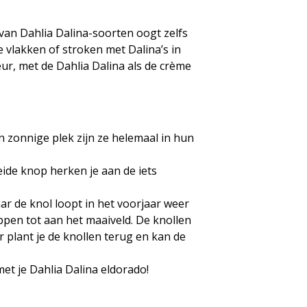
 van Dahlia Dalina-soorten oogt zelfs
 vlakken of stroken met Dalina’s in
eur, met de Dahlia Dalina als de crème
 zonnige plek zijn ze helemaal in hun
ide knop herken je aan de iets
ar de knol loopt in het voorjaar weer
ippen tot aan het maaiveld. De knollen
ar plant je de knollen terug en kan de
et je Dahlia Dalina eldorado!