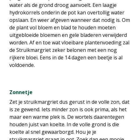
water als de grond droog aanvoelt. Een laagje
hydrokorrels onderin de pot kan overtollig water
opslaan. En weer afgeven wanneer dat nodig is. Om
de plant vol bloem en blad te houden moeten
uitgebloeide bloemen en gele bladeren verwijderd
worden. Af en toe wat vloeibare plantenvoeding zal
de Struikmargriet zeker belonen met een nog
rijkere bloei. Eens in de 14 dagen een beetje is al
voldoende.
Zonnetje
Zet je struikmargriet dus gerust in de volle zon, dat
is ze gewend. Iets minder zon is ook prima, als het
maar een warme plek is. De wortels daarentegen
houden juist van koelte. In de volle grond is die
koelte al snel gewaarborgd. Hou je je
struikmargriet graag in pot. Zoek dan een mooie