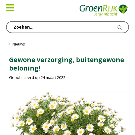
Ga
naar
content
Nieuws
Gewone verzorging, buitengewone
beloning!
Gepubliceerd op
24 maart 2022