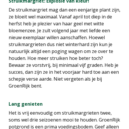
Struikmargriet: Explosie van kleur!
De struikmargriet mag dan een eenjarige plant zijn,
ze bloeit wel maximaal. Vanaf april tot diep in de
herfst heb je plezier van haar geel met witte
bloemenzee. Je zult volgend jaar met liefde een
nieuw exemplaar willen aanschaffen. Hoewel
struikmargrieten dus niet winterhard zijn kun je
natuurlijk altijd een poging wagen om ze over te
houden. Hoe meer struiken hoe beter toch?
Bewaar ze vorstvrij, bij minimaal vijf graden. Heb je
succes, dan zijn ze in het voorjaar hard toe aan een
schepje verse aarde. Niet vergeten als je bij
GroenRijk bent.
Lang genieten
Het is vrij eenvoudig om struikmargrieten twee,
soms wel drie seizoenen mooi te houden. GroenRijk
potgrond is een prima voedingsbodem. Geef alleen