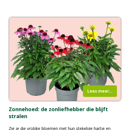
Lees meer...
Zonnehoed: de zonliefhebber die blijft
stralen
Zie je die vrolijke bloemen met hun stekelige hartje en