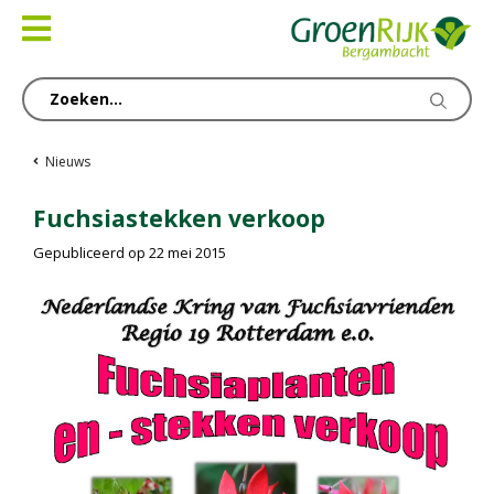
Ga
naar
content
Nieuws
Fuchsiastekken verkoop
Gepubliceerd op
22 mei 2015