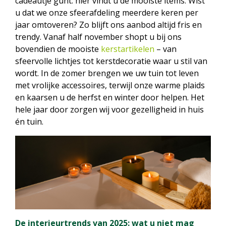
cadeautje gunt: hier vindt u de mooiste items. Wist
u dat we onze sfeerafdeling meerdere keren per
jaar omtoveren? Zo blijft ons aanbod altijd fris en
trendy. Vanaf half november shopt u bij ons
bovendien de mooiste
kerstartikelen
– van
sfeervolle lichtjes tot kerstdecoratie waar u stil van
wordt. In de zomer brengen we uw tuin tot leven
met vrolijke accessoires, terwijl onze warme plaids
en kaarsen u de herfst en winter door helpen. Het
hele jaar door zorgen wij voor gezelligheid in huis
én tuin.
De interieurtrends van 2025: wat u niet mag