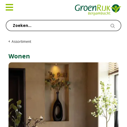
Ga
naar
content
Assortiment
Wonen