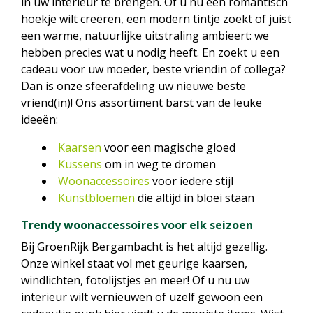
in uw interieur te brengen. Of u nu een romantisch
hoekje wilt creëren, een modern tintje zoekt of juist
een warme, natuurlijke uitstraling ambieert: we
hebben precies wat u nodig heeft. En zoekt u een
cadeau voor uw moeder, beste vriendin of collega?
Dan is onze sfeerafdeling uw nieuwe beste
vriend(in)! Ons assortiment barst van de leuke
ideeën:
Kaarsen
voor een magische gloed
Kussens
om in weg te dromen
Woonaccessoires
voor iedere stijl
Kunstbloemen
die altijd in bloei staan
Trendy woonaccessoires voor elk seizoen
Bij GroenRijk Bergambacht is het altijd gezellig.
Onze winkel staat vol met geurige kaarsen,
windlichten, fotolijstjes en meer! Of u nu uw
interieur wilt vernieuwen of uzelf gewoon een