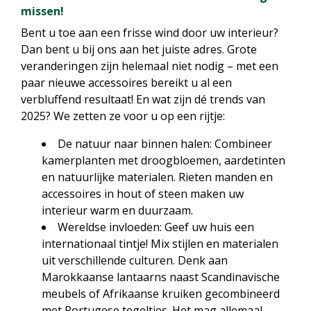
missen!
Bent u toe aan een frisse wind door uw interieur?
Dan bent u bij ons aan het juiste adres. Grote
veranderingen zijn helemaal niet nodig – met een
paar nieuwe accessoires bereikt u al een
verbluffend resultaat! En wat zijn dé trends van
2025? We zetten ze voor u op een rijtje:
De natuur naar binnen halen: Combineer
kamerplanten met droogbloemen, aardetinten
en natuurlijke materialen. Rieten manden en
accessoires in hout of steen maken uw
interieur warm en duurzaam.
Wereldse invloeden: Geef uw huis een
internationaal tintje! Mix stijlen en materialen
uit verschillende culturen. Denk aan
Marokkaanse lantaarns naast Scandinavische
meubels of Afrikaanse kruiken gecombineerd
met Portugese tegeltjes. Het mag allemaal –