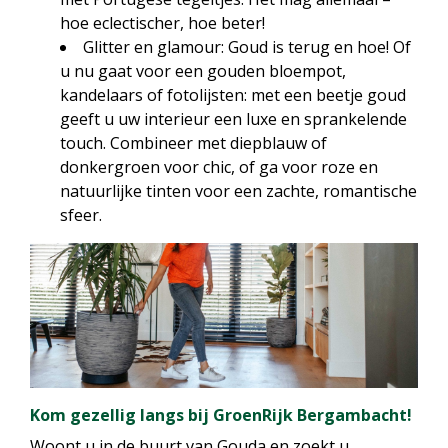
hoe eclectischer, hoe beter!
Glitter en glamour: Goud is terug en hoe! Of
u nu gaat voor een gouden bloempot,
kandelaars of fotolijsten: met een beetje goud
geeft u uw interieur een luxe en sprankelende
touch. Combineer met diepblauw of
donkergroen voor chic, of ga voor roze en
natuurlijke tinten voor een zachte, romantische
sfeer.
Kom gezellig langs bij GroenRijk Bergambacht!
Woont u in de buurt van Gouda en zoekt u