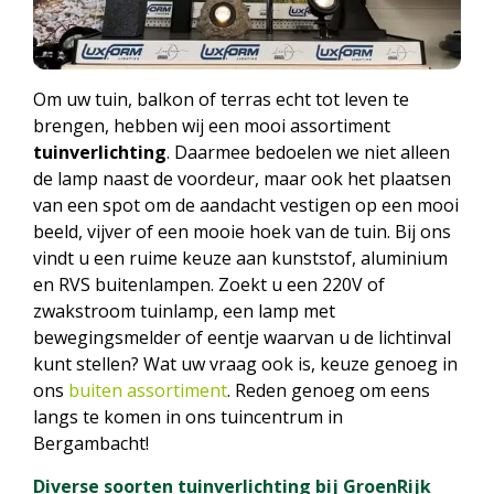
Om uw tuin, balkon of terras echt tot leven te
brengen, hebben wij een mooi assortiment
tuinverlichting
. Daarmee bedoelen we niet alleen
de lamp naast de voordeur, maar ook het plaatsen
van een spot om de aandacht vestigen op een mooi
beeld, vijver of een mooie hoek van de tuin. Bij ons
vindt u een ruime keuze aan kunststof, aluminium
en RVS buitenlampen. Zoekt u een 220V of
zwakstroom tuinlamp, een lamp met
bewegingsmelder of eentje waarvan u de lichtinval
kunt stellen? Wat uw vraag ook is, keuze genoeg in
ons
buiten assortiment
. Reden genoeg om eens
langs te komen in ons tuincentrum in
Bergambacht!
Diverse soorten tuinverlichting bij GroenRijk