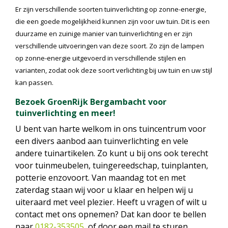
Er zijn verschillende soorten tuinverlichting op zonne-energie,
die een goede mogelijkheid kunnen zijn voor uw tuin. Dit is een
duurzame en zuinige manier van tuinverlichting en er zijn
verschillende uitvoeringen van deze soort. Zo zijn de lampen
op zonne-energie uitgevoerd in verschillende stijlen en
varianten, zodat ook deze soort verlichting bij uw tuin en uw stijl
kan passen.
Bezoek GroenRijk Bergambacht voor
tuinverlichting en meer!
U bent van harte welkom in ons tuincentrum voor
een divers aanbod aan tuinverlichting en vele
andere tuinartikelen. Zo kunt u bij ons ook terecht
voor tuinmeubelen, tuingereedschap, tuinplanten,
potterie enzovoort. Van maandag tot en met
zaterdag staan wij voor u klaar en helpen wij u
uiteraard met veel plezier. Heeft u vragen of wilt u
contact met ons opnemen? Dat kan door te bellen
naar
0182-353505
, of door een mail te sturen