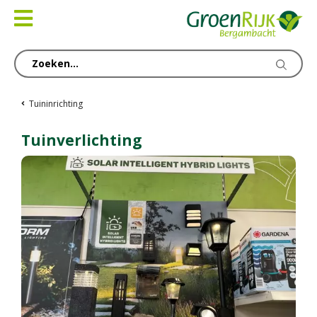
Ga
naar
content
Tuininrichting
Tuinverlichting