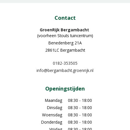
Contact
GroenRijk Bergambacht
(voorheen Stouts tuincentrum)
Benedenberg 21A
2861LC Bergambacht
0182-353505
info@bergambacht.groenrijk.nl
Openingstijden
Maandag
08:30 - 18:00
Dinsdag
08:30 - 18:00
Woensdag
08:30 - 18:00
Donderdag
08:30 - 18:00
Vrijdag
08:30 - 18:00