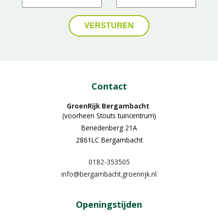
Contact
GroenRijk Bergambacht
(voorheen Stouts tuincentrum)
Benedenberg 21A
2861LC Bergambacht
0182-353505
info@bergambacht.groenrijk.nl
Openingstijden