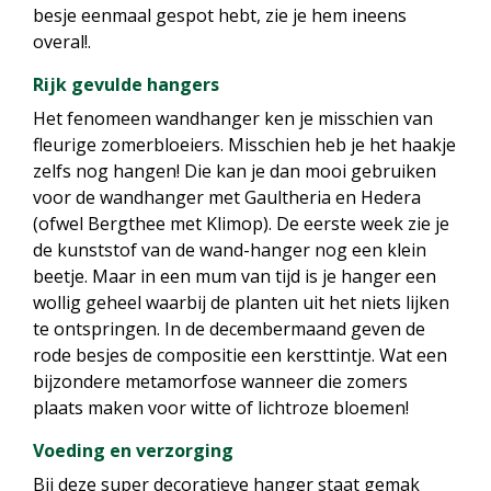
besje eenmaal gespot hebt, zie je hem ineens
overal!.
Rijk gevulde hangers
Het fenomeen wandhanger ken je misschien van
fleurige zomerbloeiers. Misschien heb je het haakje
zelfs nog hangen! Die kan je dan mooi gebruiken
voor de wandhanger met Gaultheria en Hedera
(ofwel Bergthee met Klimop). De eerste week zie je
de kunststof van de wand-hanger nog een klein
beetje. Maar in een mum van tijd is je hanger een
wollig geheel waarbij de planten uit het niets lijken
te ontspringen. In de decembermaand geven de
rode besjes de compositie een kersttintje. Wat een
bijzondere metamorfose wanneer die zomers
plaats maken voor witte of lichtroze bloemen!
Voeding en verzorging
Bij deze super decoratieve hanger staat gemak