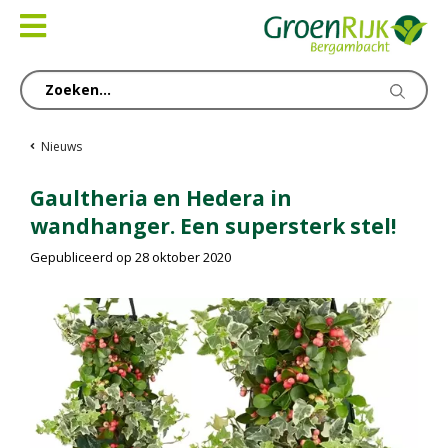
Ga
naar
content
Nieuws
Gaultheria en Hedera in
wandhanger. Een supersterk stel!
Gepubliceerd op
28 oktober 2020