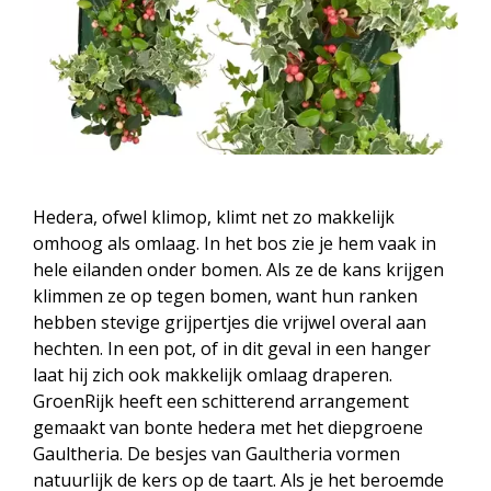
Hedera, ofwel klimop, klimt net zo makkelijk
omhoog als omlaag. In het bos zie je hem vaak in
hele eilanden onder bomen. Als ze de kans krijgen
klimmen ze op tegen bomen, want hun ranken
hebben stevige grijpertjes die vrijwel overal aan
hechten. In een pot, of in dit geval in een hanger
laat hij zich ook makkelijk omlaag draperen.
GroenRijk heeft een schitterend arrangement
gemaakt van bonte hedera met het diepgroene
Gaultheria. De besjes van Gaultheria vormen
natuurlijk de kers op de taart. Als je het beroemde