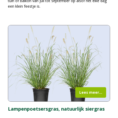
tuin of balkon van juli tot september op alsof het elke dag
een klein feestje is.
Lees meer...
Lampenpoetsersgras, natuurlijk siergras