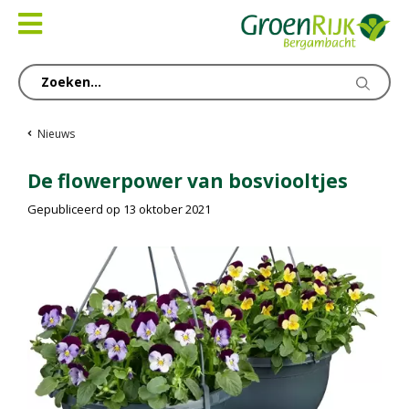
Ga
naar
content
Nieuws
De flowerpower van bosviooltjes
Gepubliceerd op
13 oktober 2021