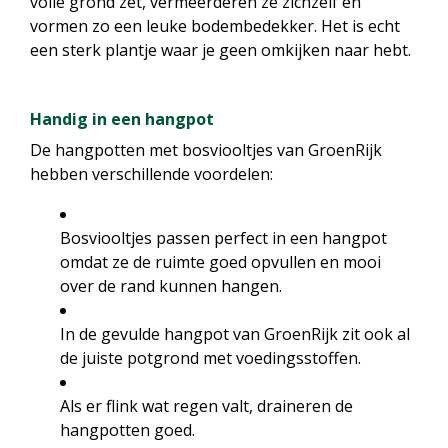
volle grond zet, vermeerderen ze zichzelf en
vormen zo een leuke bodembedekker. Het is echt
een sterk plantje waar je geen omkijken naar hebt.
Handig in een hangpot
De hangpotten met bosviooltjes van GroenRijk
hebben verschillende voordelen:
Bosviooltjes passen perfect in een hangpot
omdat ze de ruimte goed opvullen en mooi
over de rand kunnen hangen.
In de gevulde hangpot van GroenRijk zit ook al
de juiste potgrond met voedingsstoffen.
Als er flink wat regen valt, draineren de
hangpotten goed.