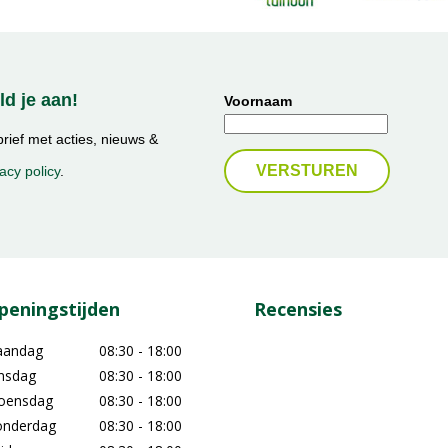
d je aan!
Voornaam
ief met acties, nieuws &
acy policy
.
peningstijden
Recensies
aandag
08:30 - 18:00
nsdag
08:30 - 18:00
oensdag
08:30 - 18:00
nderdag
08:30 - 18:00