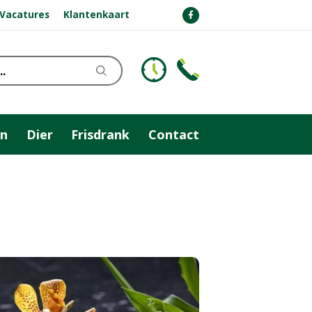
Vacatures
Klantenkaart
n
Dier
Frisdrank
Contact