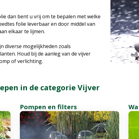
olie dan bent u vrij om te bepalen met welke
eedtes folie leverbaar en door middel van
aan elkaar te lijmen.
jn diverse mogelijkheden zoals
anten. Houd bij de aanleg van de vijver
omp of verlichting.
pen in de categorie Vijver
Pompen en filters
Wa