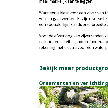
maar makkelijk aan te leggen.
Wanneer u kiest voor een vijver van f
vorm u gaat werken. Er zijn diverse br
een speciale lijm zijn diverse breedte 
Voor de afwerking van vijverranden zi
natuursteen, keitjes, hout of moeraspl
rekening met electra voor een waterp
Bekijk meer productgroe
Ornamenten en verlichting