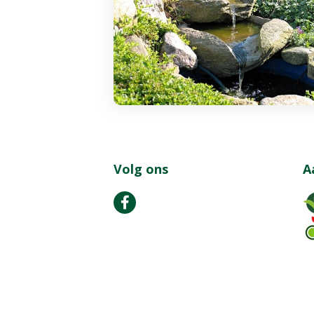
Volg ons
A