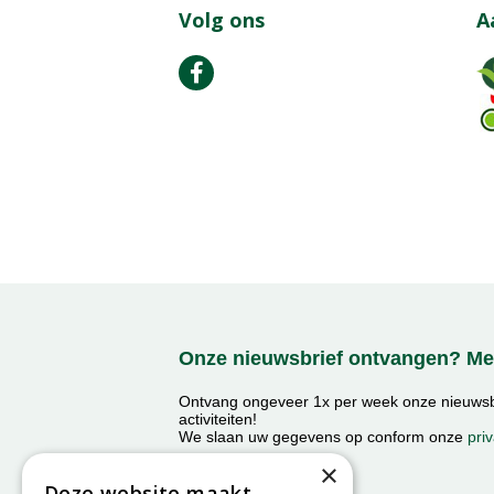
Volg ons
A
Onze nieuwsbrief ontvangen? Mel
Ontvang ongeveer 1x per week onze nieuwsbr
activiteiten!
We slaan uw gegevens op conform onze
priv
×
Deze website maakt