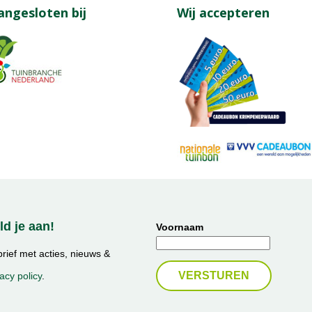
angesloten bij
Wij accepteren
d je aan!
Voornaam
ief met acties, nieuws &
acy policy
.