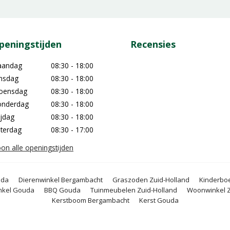
peningstijden
Recensies
aandag
08:30 - 18:00
nsdag
08:30 - 18:00
oensdag
08:30 - 18:00
nderdag
08:30 - 18:00
ijdag
08:30 - 18:00
terdag
08:30 - 17:00
on alle openingstijden
uda
Dierenwinkel Bergambacht
Graszoden Zuid-Holland
Kinderboe
nkel Gouda
BBQ Gouda
Tuinmeubelen Zuid-Holland
Woonwinkel Z
Kerstboom Bergambacht
Kerst Gouda