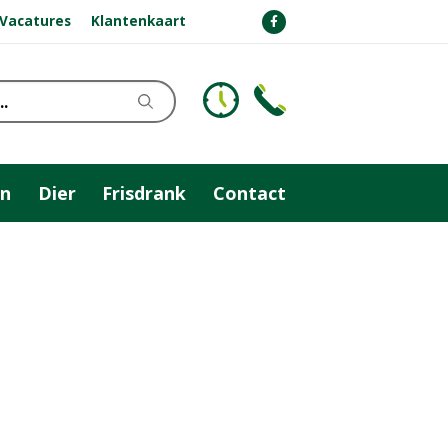
Vacatures
Klantenkaart
n
Dier
Frisdrank
Contact